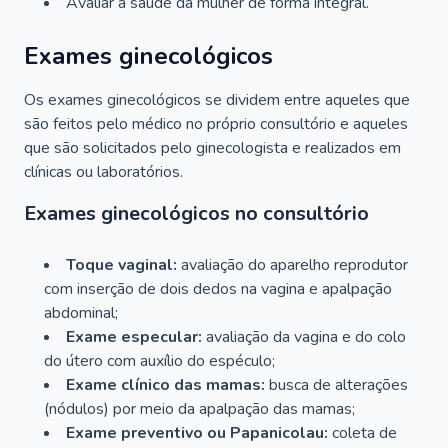
Avaliar a saúde da mulher de forma integral.
Exames ginecológicos
Os exames ginecológicos se dividem entre aqueles que
são feitos pelo médico no próprio consultório e aqueles
que são solicitados pelo ginecologista e realizados em
clínicas ou laboratórios.
Exames ginecológicos no consultório
Toque vaginal:
avaliação do aparelho reprodutor
com inserção de dois dedos na vagina e apalpação
abdominal;
Exame especular:
avaliação da vagina e do colo
do útero com auxílio do espéculo;
Exame clínico das mamas:
busca de alterações
(nódulos) por meio da apalpação das mamas;
Exame preventivo ou Papanicolau:
coleta de