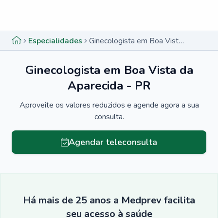
Menu lateral
Menu lateral
Especialidades
Ginecologista em Boa Vista da Aparecida - PR
Ginecologista em Boa Vista da
Aparecida - PR
Aproveite os valores reduzidos e agende agora a sua
consulta.
Agendar teleconsulta
Há mais de 25 anos a Medprev facilita
seu acesso à saúde