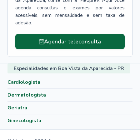
da Aparecida
, conte com a Medprev. Aqui você
agenda consultas e exames por valores
acessíveis, sem mensalidade e sem taxa de
adesão.
Agendar teleconsulta
Especialidades em Boa Vista da Aparecida - PR
Cardiologista
Dermatologista
Geriatra
Ginecologista