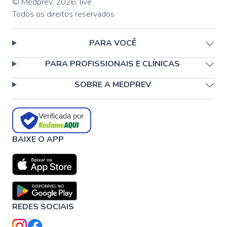
© Medprev,
2026
,
live
Todos os direitos reservados
PARA VOCÊ
PARA PROFISSIONAIS E CLÍNICAS
SOBRE A MEDPREV
Verificada por
BAIXE O APP
REDES SOCIAIS