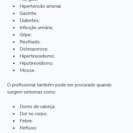
Hipertensão arterial;
Gastrite;
Diabetes;
Infecção urinária;
Gripe;
Resfriado;
Osteoporose;
Hipertireoidismo;
Hipotireoidismo;
Micose.
O profissional também pode ser procurado quando
surgem sintomas como:
Dores de cabeça;
Dor no corpo;
Febre;
Refluxo;