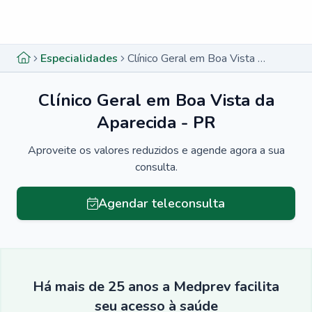
Menu lateral
Menu lateral
Especialidades
Clínico Geral em Boa Vista da Aparecida - PR
Clínico Geral em Boa Vista da
Aparecida - PR
Aproveite os valores reduzidos e agende agora a sua
consulta.
Agendar teleconsulta
Há mais de 25 anos a Medprev facilita
seu acesso à saúde