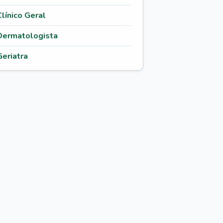
Clínico Geral
Dermatologista
Geriatra