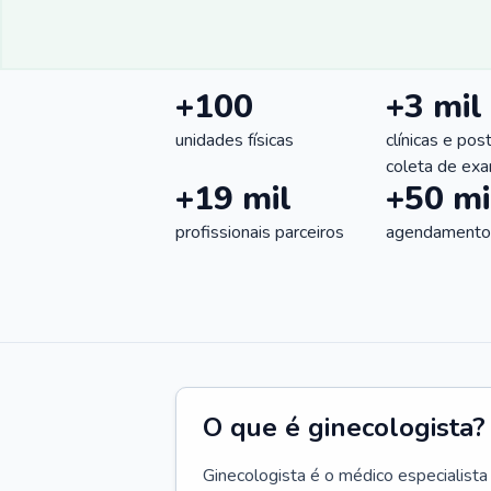
+100
+3 mil
unidades físicas
clínicas e pos
coleta de ex
+19 mil
+50 mi
profissionais parceiros
agendamentos
O que é ginecologista?
Ginecologista é o médico especialista