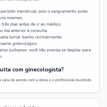
 período menstrual, pois o sangramento pode
guns exames;
 três dias antes de ir ao médico;
o dia anterior à consulta;
 basta tomar banho normalmente;
exame ginecológico;
los pubianos: você não precisa se depilar para
r.
ulta com ginecologista?
varia de acordo com a clínica e o profissional escolhido,