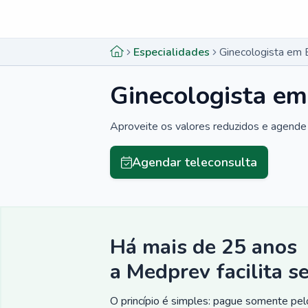
Menu lateral
Menu lateral
Especialidades
Ginecologista em
Ginecologista em
Aproveite os valores reduzidos e agende 
Agendar teleconsulta
Há mais de 25 anos
a Medprev facilita s
O princípio é simples: pague somente pelo