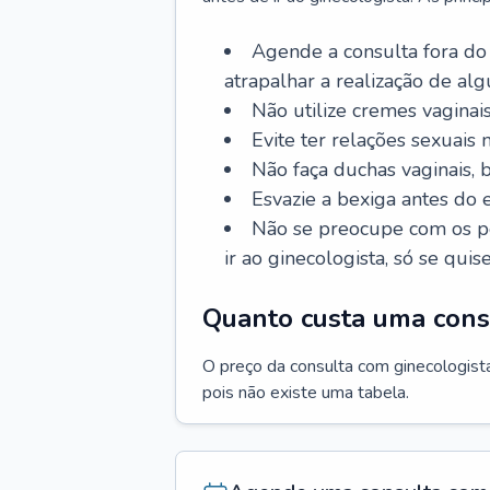
Agende a consulta fora do
atrapalhar a realização de al
Não utilize cremes vaginais
Evite ter relações sexuais n
Não faça duchas vaginais,
Esvazie a bexiga antes do 
Não se preocupe com os pe
ir ao ginecologista, só se quise
Quanto custa uma cons
O preço da consulta com ginecologista 
pois não existe uma tabela.