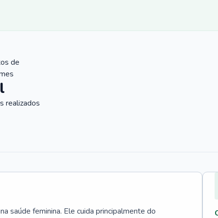
tos de
ames
l
 realizados
 na saúde feminina. Ele cuida principalmente do