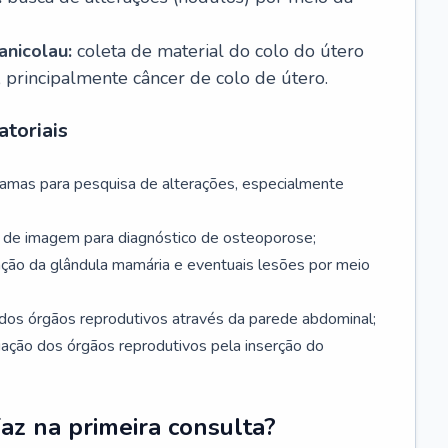
nicolau:
coleta de material do colo do útero
, principalmente câncer de colo de útero.
toriais
mamas para pesquisa de alterações, especialmente
de imagem para diagnóstico de osteoporose;
ação da glândula mamária e eventuais lesões por meio
dos órgãos reprodutivos através da parede abdominal;
iação dos órgãos reprodutivos pela inserção do
faz na primeira consulta?