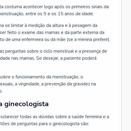
ta costuma acontecer logo após os primeiros sinais da
enstruação, entre os 9 e os 15 anos de idade.
a se limitar à medição da altura e à pesagem da
ser feito o exame das mamas e da parte externa da
 de uma enfermeira ou da mãe (se a menina preferir).
faz perguntas sobre o ciclo menstrual e a presença de
lidade nas mamas. Se desejar, a paciente poderá
sobre o funcionamento da menstruação, o
exuais, a virgindade, a prevenção da gravidez na
s.
a ginecologista
sclarecer todas as dúvidas sobre a saúde feminina e a
tões de perguntas para o ginecologista são: