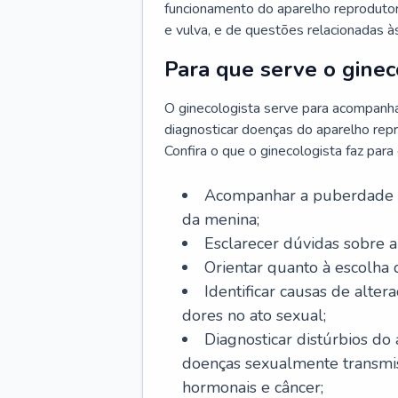
funcionamento do aparelho reprodutor 
e vulva, e de questões relacionadas 
Para que serve o ginec
O ginecologista serve para acompanha
diagnosticar doenças do aparelho repr
Confira o que o ginecologista faz par
Acompanhar a puberdade e 
da menina;
Esclarecer dúvidas sobre a
Orientar quanto à escolha
Identificar causas de alte
dores no ato sexual;
Diagnosticar distúrbios do
doenças sexualmente transmiss
hormonais e câncer;