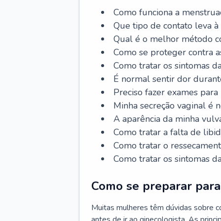
Como funciona a menstrua
Que tipo de contato leva à
Qual é o melhor método co
Como se proteger contra a
Como tratar os sintomas 
É normal sentir dor durant
Preciso fazer exames para
Minha secreção vaginal é 
A aparência da minha vulv
Como tratar a falta de libi
Como tratar o ressecament
Como tratar os sintomas 
Como se preparar para 
Muitas mulheres têm dúvidas sobre co
antes de ir ao ginecologista. As prin