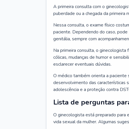
A primeira consulta com o ginecologis
puberdade ou a chegada da primeira m
Nessa consulta, o exame físico costum
paciente. Dependendo do caso, pode 
genitália, sempre com acompanhamento
Na primeira consulta, o ginecologista 
cólicas, mudanças de humor e sensibi
esclarecer eventuais dúvidas.
O médico também orienta a paciente 
desenvolvimento das características s
adolescência e a proteção contra DST
Lista de perguntas par
O ginecologista está preparado para e
vida sexual da mulher. Algumas suges