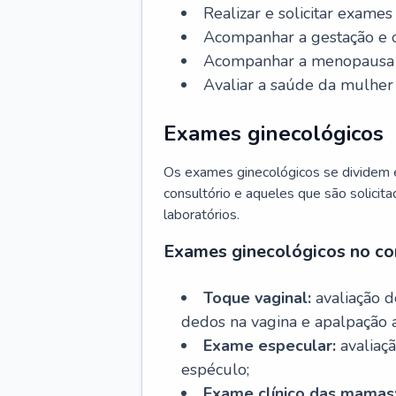
Realizar e solicitar exame
Acompanhar a gestação e o
Acompanhar a menopausa e 
Avaliar a saúde da mulher 
Exames ginecológicos
Os exames ginecológicos se dividem e
consultório e aqueles que são solicita
laboratórios.
Exames ginecológicos no co
Toque vaginal:
avaliação d
dedos na vagina e apalpação 
Exame especular:
avaliaçã
espéculo;
Exame clínico das mamas