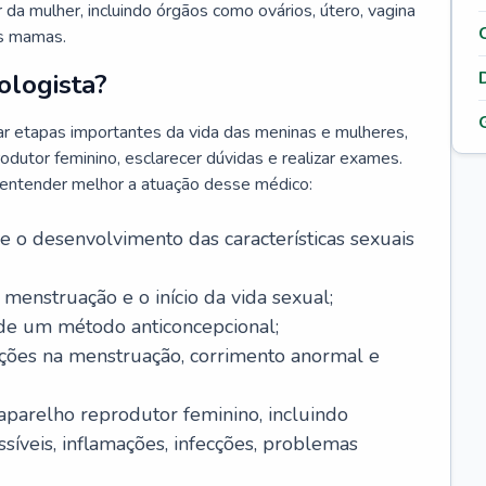
da mulher, incluindo órgãos como ovários, útero, vagina
às mamas.
ologista?
r etapas importantes da vida das meninas e mulheres,
odutor feminino, esclarecer dúvidas e realizar exames.
a entender melhor a atuação desse médico:
o desenvolvimento das características sexuais
 menstruação e o início da vida sexual;
 de um método anticoncepcional;
rações na menstruação, corrimento anormal e
 aparelho reprodutor feminino, incluindo
íveis, inflamações, infecções, problemas