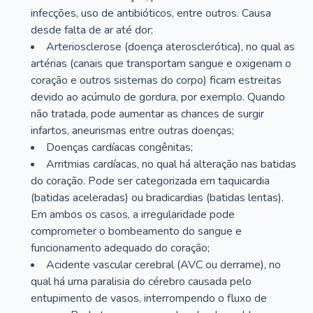
infecções, uso de antibióticos, entre outros. Causa
desde falta de ar até dor;
Arteriosclerose (doença aterosclerótica), no qual as
artérias (canais que transportam sangue e oxigenam o
coração e outros sistemas do corpo) ficam estreitas
devido ao acúmulo de gordura, por exemplo. Quando
não tratada, pode aumentar as chances de surgir
infartos, aneurismas entre outras doenças;
Doenças cardíacas congênitas;
Arritmias cardíacas, no qual há alteração nas batidas
do coração. Pode ser categorizada em taquicardia
(batidas aceleradas) ou bradicardias (batidas lentas).
Em ambos os casos, a irregularidade pode
comprometer o bombeamento do sangue e
funcionamento adequado do coração;
Acidente vascular cerebral (AVC ou derrame), no
qual há uma paralisia do cérebro causada pelo
entupimento de vasos, interrompendo o fluxo de