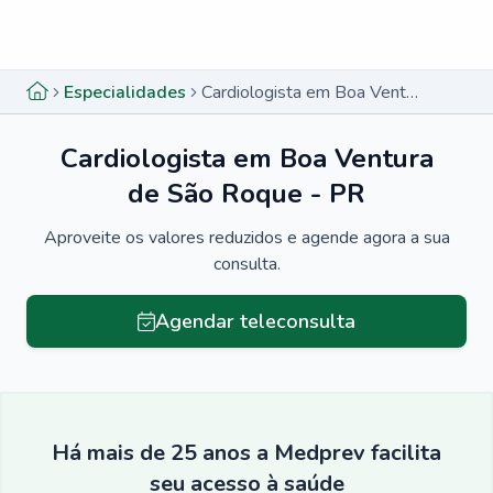
Menu lateral
Menu lateral
Especialidades
Cardiologista em Boa Ventura de São Roque - PR
Cardiologista em Boa Ventura
de São Roque - PR
Aproveite os valores reduzidos e agende agora a sua
consulta.
Agendar teleconsulta
Há mais de 25 anos a Medprev facilita
seu acesso à saúde