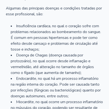
Algumas das principais doenças e condições tratadas por
esse profissional, são:
Insuficiência cardíaca, no qual o coração sofre com
problemas relacionados ao bombeamento do sangue.
É comum em pessoas hipertensas e pode ter como
efeito desde cansaço e problemas de circulação até
tosse e inchaços;
Doença de Chagas (doença causada por
protozoário), no qual ocorre desde inflamação e
vermelhidão, até alteração no tamanho de órgãos
como o fígado (que aumenta de tamanho);
Endocardite, no qual há um processo inflamatório
na região interna do coração. Pode ser causada tanto
por infecções (fúngicas ou bacteriológicas) quanto por
doenças autoimunes, entre outros;
Miocardite, no qual ocorre um processo inflamatório
no músculos do coração, podendo ser resultante de