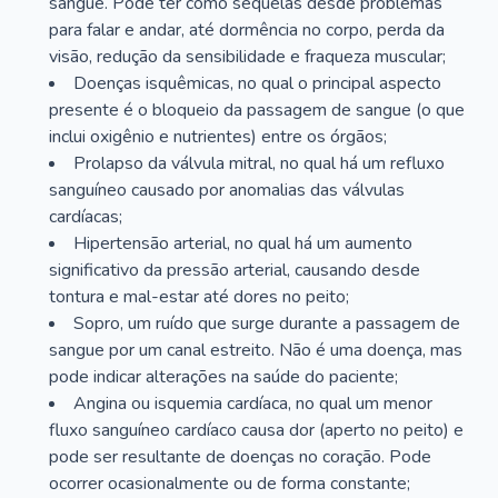
sangue. Pode ter como sequelas desde problemas
para falar e andar, até dormência no corpo, perda da
visão, redução da sensibilidade e fraqueza muscular;
Doenças isquêmicas, no qual o principal aspecto
presente é o bloqueio da passagem de sangue (o que
inclui oxigênio e nutrientes) entre os órgãos;
Prolapso da válvula mitral, no qual há um refluxo
sanguíneo causado por anomalias das válvulas
cardíacas;
Hipertensão arterial, no qual há um aumento
significativo da pressão arterial, causando desde
tontura e mal-estar até dores no peito;
Sopro, um ruído que surge durante a passagem de
sangue por um canal estreito. Não é uma doença, mas
pode indicar alterações na saúde do paciente;
Angina ou isquemia cardíaca, no qual um menor
fluxo sanguíneo cardíaco causa dor (aperto no peito) e
pode ser resultante de doenças no coração. Pode
ocorrer ocasionalmente ou de forma constante;