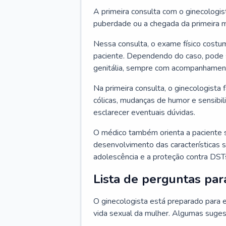
A primeira consulta com o ginecologis
puberdade ou a chegada da primeira m
Nessa consulta, o exame físico costum
paciente. Dependendo do caso, pode 
genitália, sempre com acompanhamento
Na primeira consulta, o ginecologista 
cólicas, mudanças de humor e sensibi
esclarecer eventuais dúvidas.
O médico também orienta a paciente 
desenvolvimento das características s
adolescência e a proteção contra DST
Lista de perguntas par
O ginecologista está preparado para e
vida sexual da mulher. Algumas suges