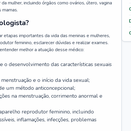
da mulher, incluindo órgãos como ovários, útero, vagina
às mamas.
ologista?
r etapas importantes da vida das meninas e mulheres,
odutor feminino, esclarecer dúvidas e realizar exames.
a entender melhor a atuação desse médico:
o desenvolvimento das características sexuais
 menstruação e o início da vida sexual;
 de um método anticoncepcional;
rações na menstruação, corrimento anormal e
 aparelho reprodutor feminino, incluindo
íveis, inflamações, infecções, problemas