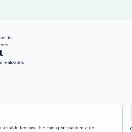
tos de
ames
l
 realizados
 na saúde feminina. Ele cuida principalmente do