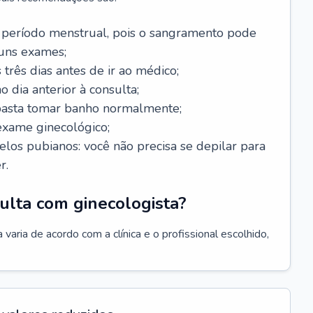
 período menstrual, pois o sangramento pode
guns exames;
 três dias antes de ir ao médico;
o dia anterior à consulta;
 basta tomar banho normalmente;
exame ginecológico;
los pubianos: você não precisa se depilar para
r.
ulta com ginecologista?
varia de acordo com a clínica e o profissional escolhido,