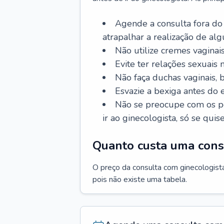
Agende a consulta fora do
atrapalhar a realização de al
Não utilize cremes vaginais
Evite ter relações sexuais n
Não faça duchas vaginais,
Esvazie a bexiga antes do 
Não se preocupe com os pe
ir ao ginecologista, só se quise
Quanto custa uma cons
O preço da consulta com ginecologista 
pois não existe uma tabela.