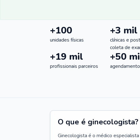
+100
+3 mil
unidades físicas
clínicas e pos
coleta de ex
+19 mil
+50 mi
profissionais parceiros
agendamentos
O que é ginecologista?
Ginecologista é o médico especialista