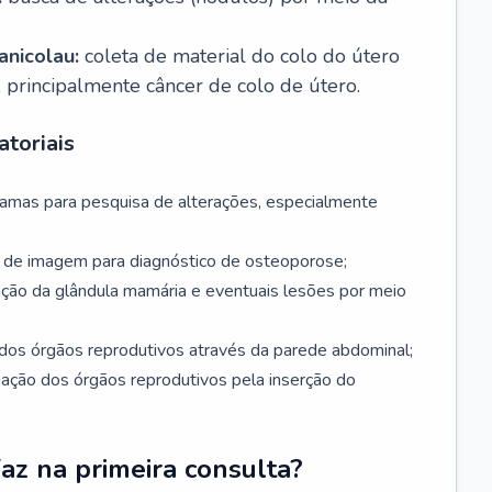
nicolau:
coleta de material do colo do útero
, principalmente câncer de colo de útero.
toriais
mamas para pesquisa de alterações, especialmente
de imagem para diagnóstico de osteoporose;
ação da glândula mamária e eventuais lesões por meio
dos órgãos reprodutivos através da parede abdominal;
iação dos órgãos reprodutivos pela inserção do
faz na primeira consulta?