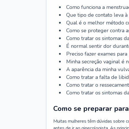
Como funciona a menstrua
Que tipo de contato leva à
Qual é o melhor método co
Como se proteger contra a
Como tratar os sintomas 
É normal sentir dor durant
Preciso fazer exames para
Minha secreção vaginal é 
A aparência da minha vulv
Como tratar a falta de libi
Como tratar o ressecament
Como tratar os sintomas 
Como se preparar para 
Muitas mulheres têm dúvidas sobre co
antes de ir ao ginecologista. As prin