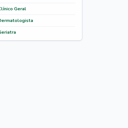
Clínico Geral
Dermatologista
Geriatra