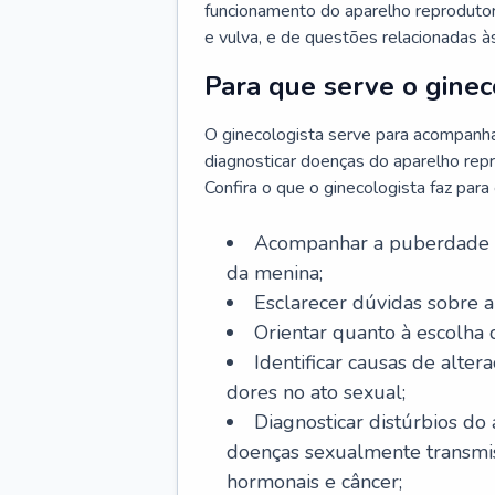
funcionamento do aparelho reprodutor 
e vulva, e de questões relacionadas 
Para que serve o ginec
O ginecologista serve para acompanha
diagnosticar doenças do aparelho repr
Confira o que o ginecologista faz par
Acompanhar a puberdade e 
da menina;
Esclarecer dúvidas sobre a
Orientar quanto à escolha
Identificar causas de alte
dores no ato sexual;
Diagnosticar distúrbios do
doenças sexualmente transmiss
hormonais e câncer;