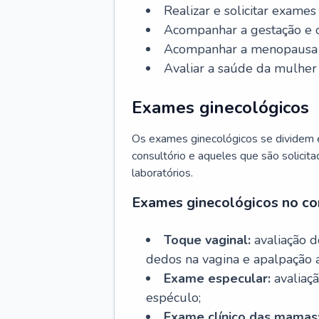
Realizar e solicitar exame
Acompanhar a gestação e o
Acompanhar a menopausa e 
Avaliar a saúde da mulher 
Exames ginecológicos
Os exames ginecológicos se dividem e
consultório e aqueles que são solicita
laboratórios.
Exames ginecológicos no co
Toque vaginal:
avaliação d
dedos na vagina e apalpação 
Exame especular:
avaliaçã
espéculo;
Exame clínico das mamas