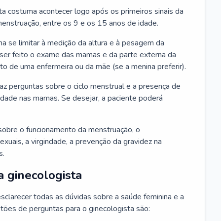
ta costuma acontecer logo após os primeiros sinais da
enstruação, entre os 9 e os 15 anos de idade.
a se limitar à medição da altura e à pesagem da
ser feito o exame das mamas e da parte externa da
 de uma enfermeira ou da mãe (se a menina preferir).
faz perguntas sobre o ciclo menstrual e a presença de
lidade nas mamas. Se desejar, a paciente poderá
sobre o funcionamento da menstruação, o
exuais, a virgindade, a prevenção da gravidez na
s.
a ginecologista
sclarecer todas as dúvidas sobre a saúde feminina e a
tões de perguntas para o ginecologista são: