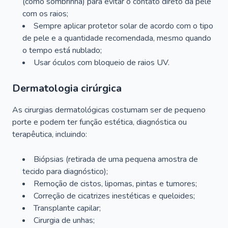
(como sombrinha) para evitar o contato direto da pele
com os raios;
Sempre aplicar protetor solar de acordo com o tipo
de pele e a quantidade recomendada, mesmo quando
o tempo está nublado;
Usar óculos com bloqueio de raios UV.
Dermatologia cirúrgica
As cirurgias dermatológicas costumam ser de pequeno
porte e podem ter função estética, diagnóstica ou
terapêutica, incluindo:
Biópsias (retirada de uma pequena amostra de
tecido para diagnóstico);
Remoção de cistos, lipomas, pintas e tumores;
Correção de cicatrizes inestéticas e queloides;
Transplante capilar;
Cirurgia de unhas;