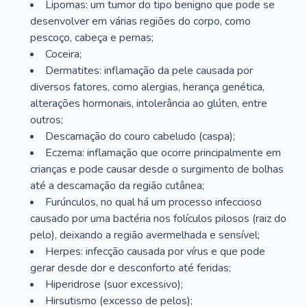
Lipomas: um tumor do tipo benigno que pode se
desenvolver em várias regiões do corpo, como
pescoço, cabeça e pernas;
Coceira;
Dermatites: inflamação da pele causada por
diversos fatores, como alergias, herança genética,
alterações hormonais, intolerância ao glúten, entre
outros;
Descamação do couro cabeludo (caspa);
Eczema: inflamação que ocorre principalmente em
crianças e pode causar desde o surgimento de bolhas
até a descamação da região cutânea;
Furúnculos, no qual há um processo infeccioso
causado por uma bactéria nos folículos pilosos (raiz do
pelo), deixando a região avermelhada e sensível;
Herpes: infecção causada por vírus e que pode
gerar desde dor e desconforto até feridas;
Hiperidrose (suor excessivo);
Hirsutismo (excesso de pelos);