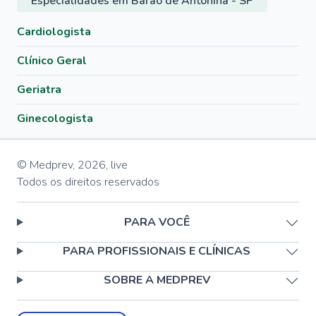
Especialidades em Barão de Antonina - SP
Cardiologista
Clínico Geral
Geriatra
Ginecologista
© Medprev,
2026
,
live
Todos os direitos reservados
PARA VOCÊ
PARA PROFISSIONAIS E CLÍNICAS
SOBRE A MEDPREV