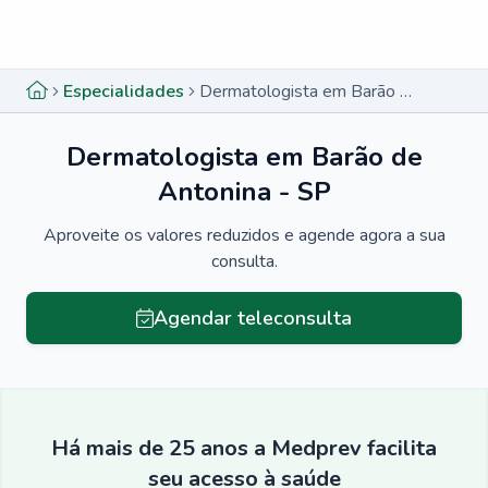
Menu lateral
Menu lateral
Especialidades
Dermatologista em Barão de Antonina - SP
Dermatologista em Barão de
Antonina - SP
Aproveite os valores reduzidos e agende agora a sua
consulta.
Agendar teleconsulta
Há mais de 25 anos a Medprev facilita
seu acesso à saúde