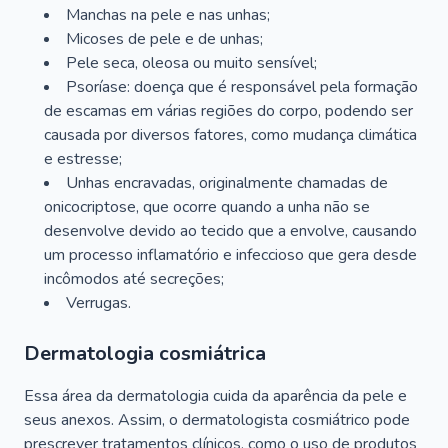
Manchas na pele e nas unhas;
Micoses de pele e de unhas;
Pele seca, oleosa ou muito sensível;
Psoríase: doença que é responsável pela formação
de escamas em várias regiões do corpo, podendo ser
causada por diversos fatores, como mudança climática
e estresse;
Unhas encravadas, originalmente chamadas de
onicocriptose, que ocorre quando a unha não se
desenvolve devido ao tecido que a envolve, causando
um processo inflamatório e infeccioso que gera desde
incômodos até secreções;
Verrugas.
Dermatologia cosmiátrica
Essa área da dermatologia cuida da aparência da pele e
seus anexos. Assim, o dermatologista cosmiátrico pode
prescrever tratamentos clínicos, como o uso de produtos