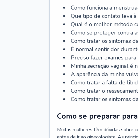
Como funciona a menstrua
Que tipo de contato leva à
Qual é o melhor método co
Como se proteger contra a
Como tratar os sintomas 
É normal sentir dor durant
Preciso fazer exames para
Minha secreção vaginal é 
A aparência da minha vulv
Como tratar a falta de libi
Como tratar o ressecament
Como tratar os sintomas 
Como se preparar para 
Muitas mulheres têm dúvidas sobre co
antes de ir ao ginecologista. As prin