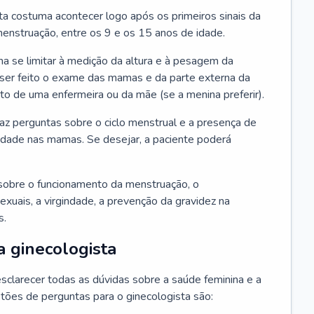
ta costuma acontecer logo após os primeiros sinais da
enstruação, entre os 9 e os 15 anos de idade.
a se limitar à medição da altura e à pesagem da
ser feito o exame das mamas e da parte externa da
 de uma enfermeira ou da mãe (se a menina preferir).
faz perguntas sobre o ciclo menstrual e a presença de
lidade nas mamas. Se desejar, a paciente poderá
sobre o funcionamento da menstruação, o
exuais, a virgindade, a prevenção da gravidez na
s.
a ginecologista
sclarecer todas as dúvidas sobre a saúde feminina e a
tões de perguntas para o ginecologista são: