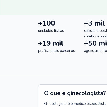
+100
+3 mil
unidades físicas
clínicas e pos
coleta de ex
+19 mil
+50 mi
profissionais parceiros
agendamentos
O que é ginecologista?
Ginecologista é o médico especialista