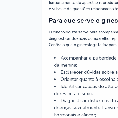
funcionamento do aparelho reprodutor 
e vulva, e de questões relacionadas 
Para que serve o ginec
O ginecologista serve para acompanha
diagnosticar doenças do aparelho repr
Confira o que o ginecologista faz par
Acompanhar a puberdade e 
da menina;
Esclarecer dúvidas sobre a
Orientar quanto à escolha
Identificar causas de alte
dores no ato sexual;
Diagnosticar distúrbios do
doenças sexualmente transmiss
hormonais e câncer;