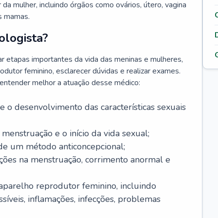
da mulher, incluindo órgãos como ovários, útero, vagina
às mamas.
ologista?
r etapas importantes da vida das meninas e mulheres,
odutor feminino, esclarecer dúvidas e realizar exames.
a entender melhor a atuação desse médico:
o desenvolvimento das características sexuais
 menstruação e o início da vida sexual;
 de um método anticoncepcional;
rações na menstruação, corrimento anormal e
 aparelho reprodutor feminino, incluindo
íveis, inflamações, infecções, problemas