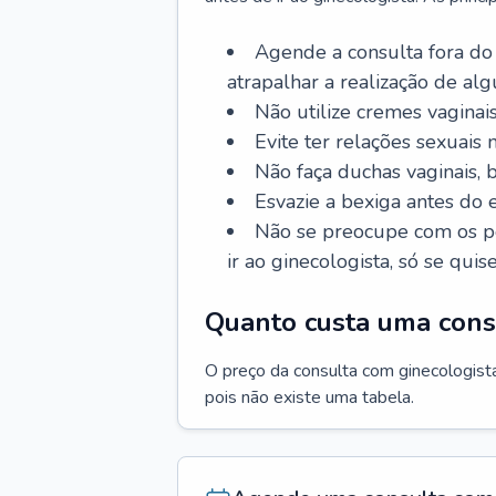
Agende a consulta fora do
atrapalhar a realização de al
Não utilize cremes vaginais
Evite ter relações sexuais n
Não faça duchas vaginais,
Esvazie a bexiga antes do 
Não se preocupe com os pe
ir ao ginecologista, só se quise
Quanto custa uma cons
O preço da consulta com ginecologista 
pois não existe uma tabela.