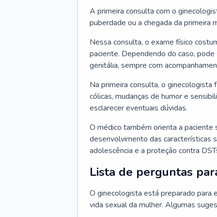
A primeira consulta com o ginecologis
puberdade ou a chegada da primeira m
Nessa consulta, o exame físico costum
paciente. Dependendo do caso, pode 
genitália, sempre com acompanhamento
Na primeira consulta, o ginecologista 
cólicas, mudanças de humor e sensibi
esclarecer eventuais dúvidas.
O médico também orienta a paciente 
desenvolvimento das características s
adolescência e a proteção contra DST
Lista de perguntas par
O ginecologista está preparado para e
vida sexual da mulher. Algumas suges