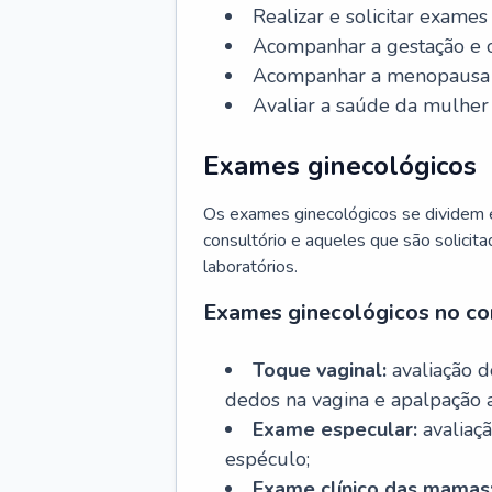
Realizar e solicitar exame
Acompanhar a gestação e o
Acompanhar a menopausa e 
Avaliar a saúde da mulher 
Exames ginecológicos
Os exames ginecológicos se dividem e
consultório e aqueles que são solicita
laboratórios.
Exames ginecológicos no co
Toque vaginal:
avaliação d
dedos na vagina e apalpação 
Exame especular:
avaliaçã
espéculo;
Exame clínico das mamas