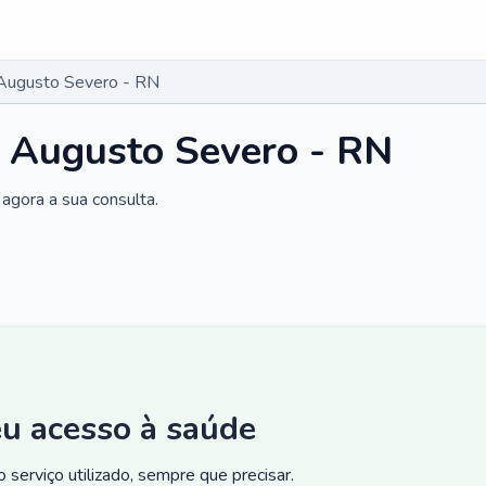
 Augusto Severo - RN
m Augusto Severo - RN
agora a sua consulta.
eu acesso à saúde
 serviço utilizado, sempre que precisar.