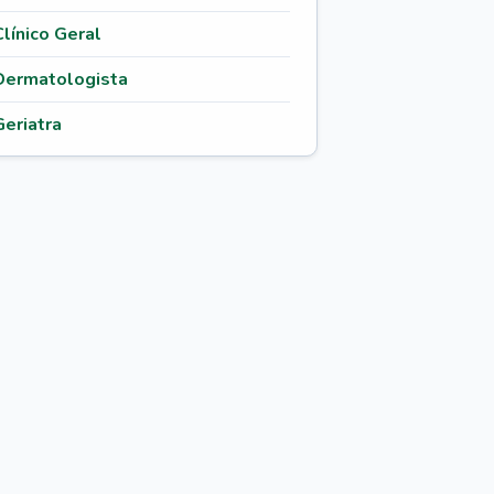
Clínico Geral
Dermatologista
Geriatra