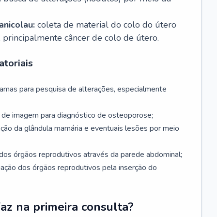
nicolau:
coleta de material do colo do útero
, principalmente câncer de colo de útero.
toriais
mamas para pesquisa de alterações, especialmente
de imagem para diagnóstico de osteoporose;
ação da glândula mamária e eventuais lesões por meio
dos órgãos reprodutivos através da parede abdominal;
iação dos órgãos reprodutivos pela inserção do
faz na primeira consulta?