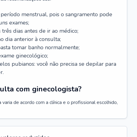
 período menstrual, pois o sangramento pode
guns exames;
 três dias antes de ir ao médico;
o dia anterior à consulta;
 basta tomar banho normalmente;
exame ginecológico;
los pubianos: você não precisa se depilar para
r.
ulta com ginecologista?
varia de acordo com a clínica e o profissional escolhido,