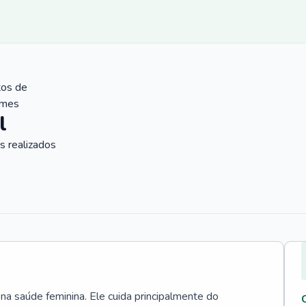
tos de
ames
l
 realizados
 na saúde feminina. Ele cuida principalmente do