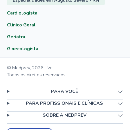
Especialidades em Augusto Severo - RN
Cardiologista
Clínico Geral
Geriatra
Ginecologista
© Medprev,
2026
,
live
Todos os direitos reservados
PARA VOCÊ
PARA PROFISSIONAIS E CLÍNICAS
SOBRE A MEDPREV