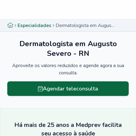
Menu lateral
Menu lateral
Especialidades
Dermatologista em Augusto Severo - RN
Dermatologista em Augusto
Severo - RN
Aproveite os valores reduzidos e agende agora a sua
consulta.
Agendar teleconsulta
Há mais de 25 anos a Medprev facilita
seu acesso à saúde