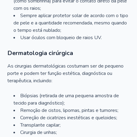
(como sombrinha) para evitar o contato direto da pele
com os raios;
Sempre aplicar protetor solar de acordo com o tipo
de pele e a quantidade recomendada, mesmo quando
o tempo está nublado;
Usar óculos com bloqueio de raios UV.
Dermatologia cirúrgica
As cirurgias dermatológicas costumam ser de pequeno
porte e podem ter função estética, diagnóstica ou
terapêutica, incluindo:
Biópsias (retirada de uma pequena amostra de
tecido para diagnóstico);
Remoção de cistos, lipomas, pintas e tumores;
Correção de cicatrizes inestéticas e queloides;
Transplante capilar;
Cirurgia de unhas;