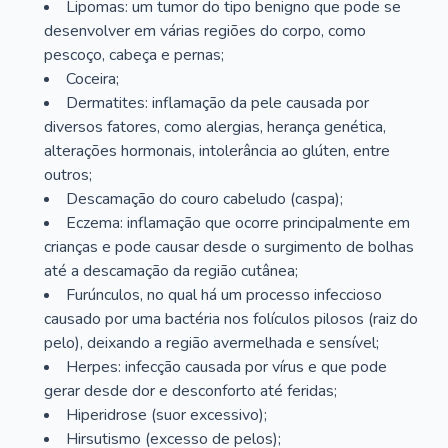
Lipomas: um tumor do tipo benigno que pode se
desenvolver em várias regiões do corpo, como
pescoço, cabeça e pernas;
Coceira;
Dermatites: inflamação da pele causada por
diversos fatores, como alergias, herança genética,
alterações hormonais, intolerância ao glúten, entre
outros;
Descamação do couro cabeludo (caspa);
Eczema: inflamação que ocorre principalmente em
crianças e pode causar desde o surgimento de bolhas
até a descamação da região cutânea;
Furúnculos, no qual há um processo infeccioso
causado por uma bactéria nos folículos pilosos (raiz do
pelo), deixando a região avermelhada e sensível;
Herpes: infecção causada por vírus e que pode
gerar desde dor e desconforto até feridas;
Hiperidrose (suor excessivo);
Hirsutismo (excesso de pelos);