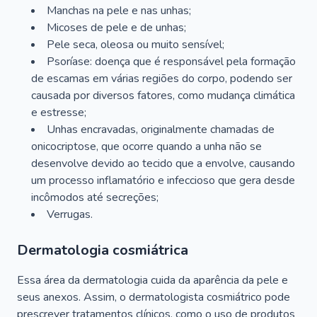
Manchas na pele e nas unhas;
Micoses de pele e de unhas;
Pele seca, oleosa ou muito sensível;
Psoríase: doença que é responsável pela formação
de escamas em várias regiões do corpo, podendo ser
causada por diversos fatores, como mudança climática
e estresse;
Unhas encravadas, originalmente chamadas de
onicocriptose, que ocorre quando a unha não se
desenvolve devido ao tecido que a envolve, causando
um processo inflamatório e infeccioso que gera desde
incômodos até secreções;
Verrugas.
Dermatologia cosmiátrica
Essa área da dermatologia cuida da aparência da pele e
seus anexos. Assim, o dermatologista cosmiátrico pode
prescrever tratamentos clínicos, como o uso de produtos