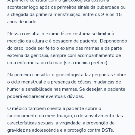
A primeira consulta com o ginecologista costuma
acontecer logo após os primeiros sinais da puberdade ou
a chegada da primeira menstruação, entre os 9 e os 15
anos de idade.
Nessa consulta, o exame físico costuma se limitar à
medição da altura e à pesagem da paciente. Dependendo
do caso, pode ser feito o exame das mamas e da parte
externa da genitália, sempre com acompanhamento de
uma enfermeira ou da mãe (se a menina preferir).
Na primeira consulta, o ginecologista faz perguntas sobre
o ciclo menstrual e a presença de cólicas, mudanças de
humor e sensibilidade nas mamas. Se desejar, a paciente
poderá esclarecer eventuais dúvidas.
O médico também orienta a paciente sobre o
funcionamento da menstruação, o desenvolvimento das
características sexuais, a virgindade, a prevenção da
gravidez na adolescência e a proteção contra DSTs.