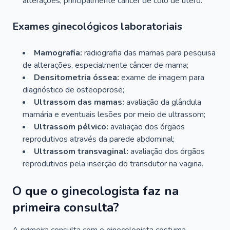
alterações, principalmente câncer de colo de útero.
Exames ginecológicos laboratoriais
Mamografia:
radiografia das mamas para pesquisa
de alterações, especialmente câncer de mama;
Densitometria óssea:
exame de imagem para
diagnóstico de osteoporose;
Ultrassom das mamas:
avaliação da glândula
mamária e eventuais lesões por meio de ultrassom;
Ultrassom pélvico:
avaliação dos órgãos
reprodutivos através da parede abdominal;
Ultrassom transvaginal:
avaliação dos órgãos
reprodutivos pela inserção do transdutor na vagina.
O que o ginecologista faz na
primeira consulta?