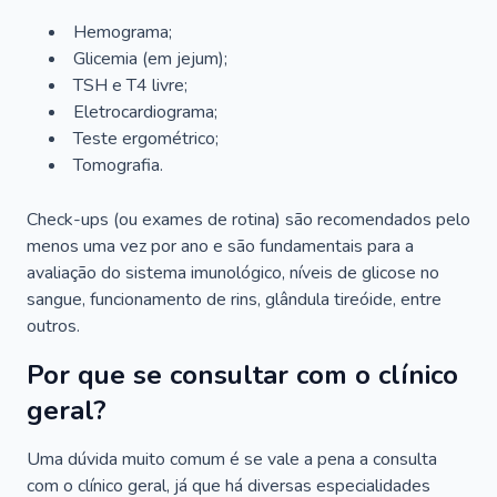
Hemograma;
Glicemia (em jejum);
TSH e T4 livre;
Eletrocardiograma;
Teste ergométrico;
Tomografia.
Check-ups (ou exames de rotina) são recomendados pelo
menos uma vez por ano e são fundamentais para a
avaliação do sistema imunológico, níveis de glicose no
sangue, funcionamento de rins, glândula tireóide, entre
outros.
Por que se consultar com o clínico
geral?
Uma dúvida muito comum é se vale a pena a consulta
com o clínico geral, já que há diversas especialidades