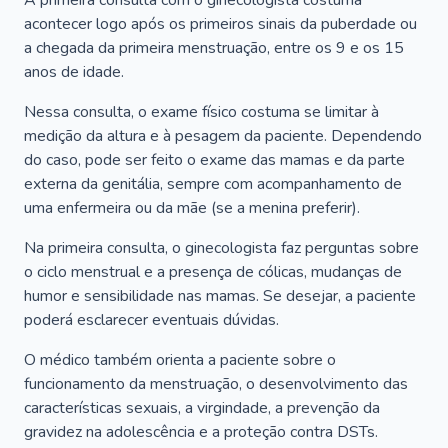
A primeira consulta com o ginecologista costuma
acontecer logo após os primeiros sinais da puberdade ou
a chegada da primeira menstruação, entre os 9 e os 15
anos de idade.
Nessa consulta, o exame físico costuma se limitar à
medição da altura e à pesagem da paciente. Dependendo
do caso, pode ser feito o exame das mamas e da parte
externa da genitália, sempre com acompanhamento de
uma enfermeira ou da mãe (se a menina preferir).
Na primeira consulta, o ginecologista faz perguntas sobre
o ciclo menstrual e a presença de cólicas, mudanças de
humor e sensibilidade nas mamas. Se desejar, a paciente
poderá esclarecer eventuais dúvidas.
O médico também orienta a paciente sobre o
funcionamento da menstruação, o desenvolvimento das
características sexuais, a virgindade, a prevenção da
gravidez na adolescência e a proteção contra DSTs.