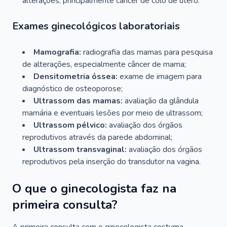
alterações, principalmente câncer de colo de útero.
Exames ginecológicos laboratoriais
Mamografia:
radiografia das mamas para pesquisa
de alterações, especialmente câncer de mama;
Densitometria óssea:
exame de imagem para
diagnóstico de osteoporose;
Ultrassom das mamas:
avaliação da glândula
mamária e eventuais lesões por meio de ultrassom;
Ultrassom pélvico:
avaliação dos órgãos
reprodutivos através da parede abdominal;
Ultrassom transvaginal:
avaliação dos órgãos
reprodutivos pela inserção do transdutor na vagina.
O que o ginecologista faz na
primeira consulta?