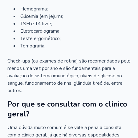
Hemograma;
Glicemia (em jejum);
TSH e T4 livre;
Eletrocardiograma;
Teste ergométrico;
Tomografia.
Check-ups (ou exames de rotina) são recomendados pelo
menos uma vez por ano e são fundamentais para a
avaliação do sistema imunológico, níveis de glicose no
sangue, funcionamento de rins, glândula tireóide, entre
outros.
Por que se consultar com o clínico
geral?
Uma dúvida muito comum é se vale a pena a consulta
com o clínico geral, já que há diversas especialidades