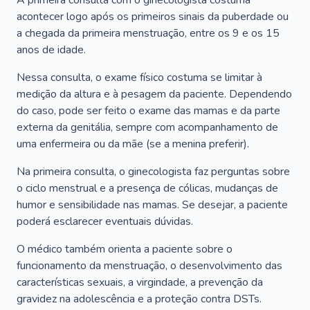
A primeira consulta com o ginecologista costuma
acontecer logo após os primeiros sinais da puberdade ou
a chegada da primeira menstruação, entre os 9 e os 15
anos de idade.
Nessa consulta, o exame físico costuma se limitar à
medição da altura e à pesagem da paciente. Dependendo
do caso, pode ser feito o exame das mamas e da parte
externa da genitália, sempre com acompanhamento de
uma enfermeira ou da mãe (se a menina preferir).
Na primeira consulta, o ginecologista faz perguntas sobre
o ciclo menstrual e a presença de cólicas, mudanças de
humor e sensibilidade nas mamas. Se desejar, a paciente
poderá esclarecer eventuais dúvidas.
O médico também orienta a paciente sobre o
funcionamento da menstruação, o desenvolvimento das
características sexuais, a virgindade, a prevenção da
gravidez na adolescência e a proteção contra DSTs.