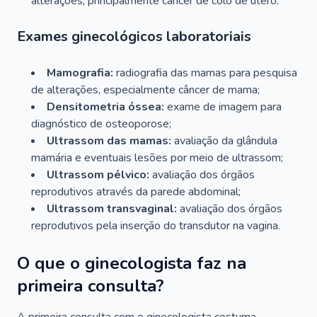
alterações, principalmente câncer de colo de útero.
Exames ginecológicos laboratoriais
Mamografia:
radiografia das mamas para pesquisa
de alterações, especialmente câncer de mama;
Densitometria óssea:
exame de imagem para
diagnóstico de osteoporose;
Ultrassom das mamas:
avaliação da glândula
mamária e eventuais lesões por meio de ultrassom;
Ultrassom pélvico:
avaliação dos órgãos
reprodutivos através da parede abdominal;
Ultrassom transvaginal:
avaliação dos órgãos
reprodutivos pela inserção do transdutor na vagina.
O que o ginecologista faz na
primeira consulta?