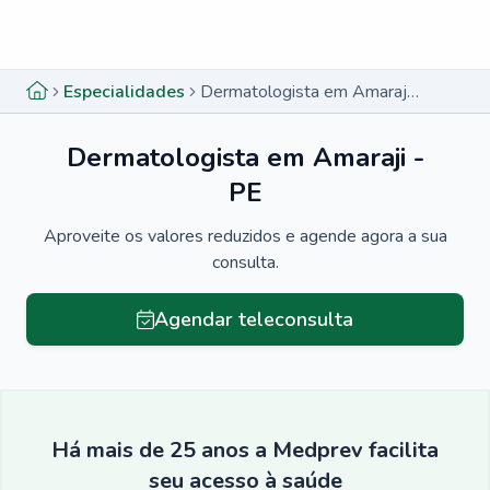
Menu lateral
Menu lateral
Especialidades
Dermatologista em Amaraji - PE
Dermatologista em Amaraji -
PE
Aproveite os valores reduzidos e agende agora a sua
consulta.
Agendar teleconsulta
Há mais de 25 anos a Medprev facilita
seu acesso à saúde