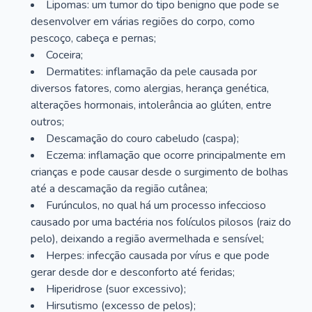
Lipomas: um tumor do tipo benigno que pode se
desenvolver em várias regiões do corpo, como
pescoço, cabeça e pernas;
Coceira;
Dermatites: inflamação da pele causada por
diversos fatores, como alergias, herança genética,
alterações hormonais, intolerância ao glúten, entre
outros;
Descamação do couro cabeludo (caspa);
Eczema: inflamação que ocorre principalmente em
crianças e pode causar desde o surgimento de bolhas
até a descamação da região cutânea;
Furúnculos, no qual há um processo infeccioso
causado por uma bactéria nos folículos pilosos (raiz do
pelo), deixando a região avermelhada e sensível;
Herpes: infecção causada por vírus e que pode
gerar desde dor e desconforto até feridas;
Hiperidrose (suor excessivo);
Hirsutismo (excesso de pelos);