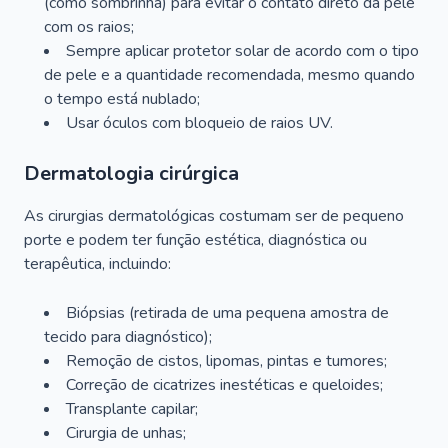
(como sombrinha) para evitar o contato direto da pele
com os raios;
Sempre aplicar protetor solar de acordo com o tipo
de pele e a quantidade recomendada, mesmo quando
o tempo está nublado;
Usar óculos com bloqueio de raios UV.
Dermatologia cirúrgica
As cirurgias dermatológicas costumam ser de pequeno
porte e podem ter função estética, diagnóstica ou
terapêutica, incluindo:
Biópsias (retirada de uma pequena amostra de
tecido para diagnóstico);
Remoção de cistos, lipomas, pintas e tumores;
Correção de cicatrizes inestéticas e queloides;
Transplante capilar;
Cirurgia de unhas;