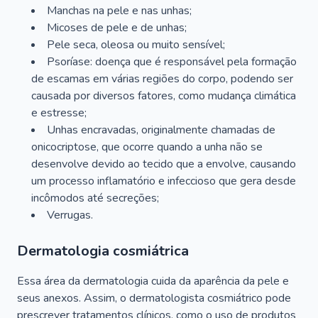
Manchas na pele e nas unhas;
Micoses de pele e de unhas;
Pele seca, oleosa ou muito sensível;
Psoríase: doença que é responsável pela formação
de escamas em várias regiões do corpo, podendo ser
causada por diversos fatores, como mudança climática
e estresse;
Unhas encravadas, originalmente chamadas de
onicocriptose, que ocorre quando a unha não se
desenvolve devido ao tecido que a envolve, causando
um processo inflamatório e infeccioso que gera desde
incômodos até secreções;
Verrugas.
Dermatologia cosmiátrica
Essa área da dermatologia cuida da aparência da pele e
seus anexos. Assim, o dermatologista cosmiátrico pode
prescrever tratamentos clínicos, como o uso de produtos