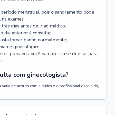
 período menstrual, pois o sangramento pode
guns exames;
 três dias antes de ir ao médico;
o dia anterior à consulta;
 basta tomar banho normalmente;
exame ginecológico;
los pubianos: você não precisa se depilar para
r.
ulta com ginecologista?
varia de acordo com a clínica e o profissional escolhido,