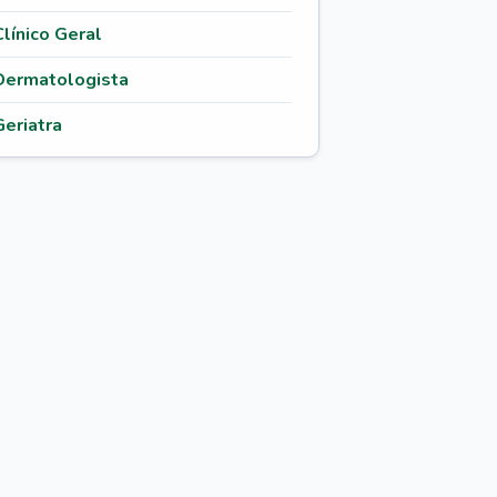
Clínico Geral
Dermatologista
Geriatra