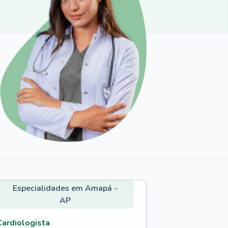
Especialidades em Amapá -
AP
Cardiologista