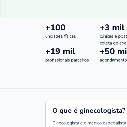
+100
+3 mil
unidades físicas
clínicas e pos
coleta de ex
+19 mil
+50 mi
profissionais parceiros
agendamentos
O que é ginecologista?
Ginecologista é o médico especialista