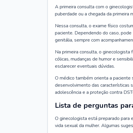
A primeira consulta com o ginecologis
puberdade ou a chegada da primeira m
Nessa consulta, o exame físico costum
paciente. Dependendo do caso, pode 
genitália, sempre com acompanhamento
Na primeira consulta, o ginecologista 
cólicas, mudanças de humor e sensibi
esclarecer eventuais dúvidas.
O médico também orienta a paciente 
desenvolvimento das características s
adolescência e a proteção contra DST
Lista de perguntas par
O ginecologista está preparado para e
vida sexual da mulher. Algumas suges