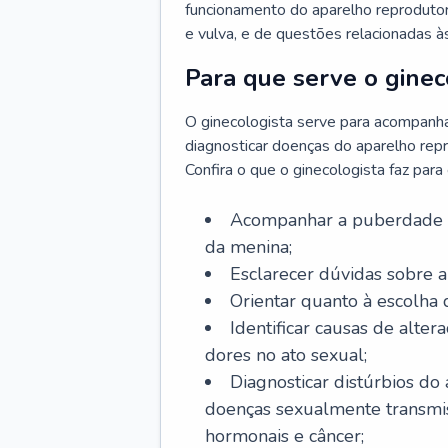
funcionamento do aparelho reprodutor 
e vulva, e de questões relacionadas 
Para que serve o ginec
O ginecologista serve para acompanha
diagnosticar doenças do aparelho repr
Confira o que o ginecologista faz par
Acompanhar a puberdade e 
da menina;
Esclarecer dúvidas sobre a
Orientar quanto à escolha
Identificar causas de alte
dores no ato sexual;
Diagnosticar distúrbios do
doenças sexualmente transmiss
hormonais e câncer;