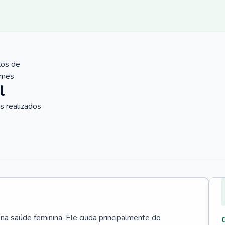
tos de
ames
l
 realizados
 na saúde feminina. Ele cuida principalmente do