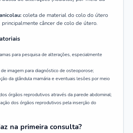
nicolau:
coleta de material do colo do útero
, principalmente câncer de colo de útero.
toriais
mamas para pesquisa de alterações, especialmente
de imagem para diagnóstico de osteoporose;
ação da glândula mamária e eventuais lesões por meio
dos órgãos reprodutivos através da parede abdominal;
iação dos órgãos reprodutivos pela inserção do
faz na primeira consulta?