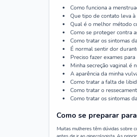
Como funciona a menstrua
Que tipo de contato leva à
Qual é o melhor método co
Como se proteger contra a
Como tratar os sintomas 
É normal sentir dor durant
Preciso fazer exames para
Minha secreção vaginal é 
A aparência da minha vulv
Como tratar a falta de libi
Como tratar o ressecament
Como tratar os sintomas 
Como se preparar para 
Muitas mulheres têm dúvidas sobre co
antes de ir ao ginecologista. As prin