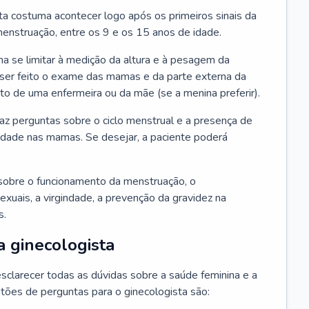
ta costuma acontecer logo após os primeiros sinais da
enstruação, entre os 9 e os 15 anos de idade.
a se limitar à medição da altura e à pesagem da
ser feito o exame das mamas e da parte externa da
 de uma enfermeira ou da mãe (se a menina preferir).
faz perguntas sobre o ciclo menstrual e a presença de
lidade nas mamas. Se desejar, a paciente poderá
sobre o funcionamento da menstruação, o
exuais, a virgindade, a prevenção da gravidez na
s.
a ginecologista
sclarecer todas as dúvidas sobre a saúde feminina e a
tões de perguntas para o ginecologista são: