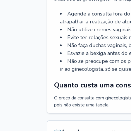
Agende a consulta fora do
atrapalhar a realização de al
Não utilize cremes vaginais
Evite ter relações sexuais n
Não faça duchas vaginais,
Esvazie a bexiga antes do 
Não se preocupe com os pe
ir ao ginecologista, só se quise
Quanto custa uma cons
O preço da consulta com ginecologista 
pois não existe uma tabela.