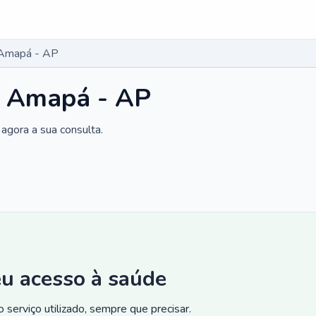
 Amapá - AP
m Amapá - AP
agora a sua consulta.
eu acesso à saúde
 serviço utilizado, sempre que precisar.