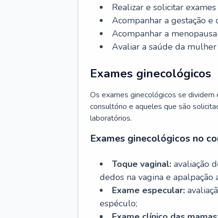
Realizar e solicitar exame
Acompanhar a gestação e o
Acompanhar a menopausa e 
Avaliar a saúde da mulher 
Exames ginecológicos
Os exames ginecológicos se dividem e
consultório e aqueles que são solicita
laboratórios.
Exames ginecológicos no co
Toque vaginal:
avaliação d
dedos na vagina e apalpação 
Exame especular:
avaliaçã
espéculo;
Exame clínico das mamas