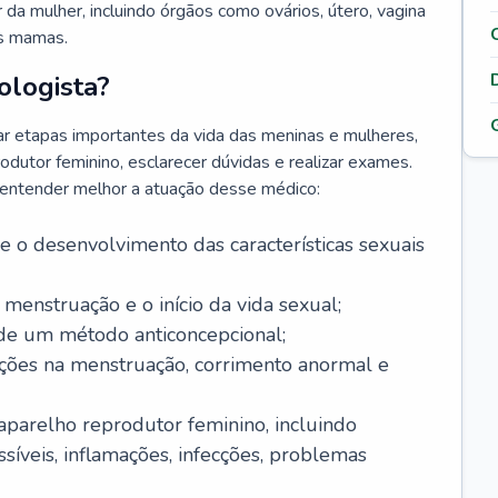
da mulher, incluindo órgãos como ovários, útero, vagina
às mamas.
ologista?
r etapas importantes da vida das meninas e mulheres,
odutor feminino, esclarecer dúvidas e realizar exames.
a entender melhor a atuação desse médico:
o desenvolvimento das características sexuais
 menstruação e o início da vida sexual;
 de um método anticoncepcional;
rações na menstruação, corrimento anormal e
 aparelho reprodutor feminino, incluindo
íveis, inflamações, infecções, problemas