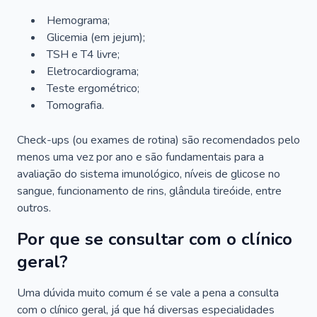
Hemograma;
Glicemia (em jejum);
TSH e T4 livre;
Eletrocardiograma;
Teste ergométrico;
Tomografia.
Check-ups (ou exames de rotina) são recomendados pelo
menos uma vez por ano e são fundamentais para a
avaliação do sistema imunológico, níveis de glicose no
sangue, funcionamento de rins, glândula tireóide, entre
outros.
Por que se consultar com o clínico
geral?
Uma dúvida muito comum é se vale a pena a consulta
com o clínico geral, já que há diversas especialidades