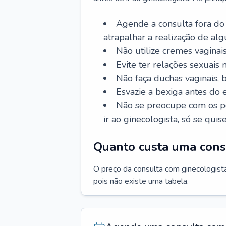
Agende a consulta fora do
atrapalhar a realização de al
Não utilize cremes vaginais
Evite ter relações sexuais n
Não faça duchas vaginais,
Esvazie a bexiga antes do 
Não se preocupe com os pe
ir ao ginecologista, só se quise
Quanto custa uma cons
O preço da consulta com ginecologista 
pois não existe uma tabela.