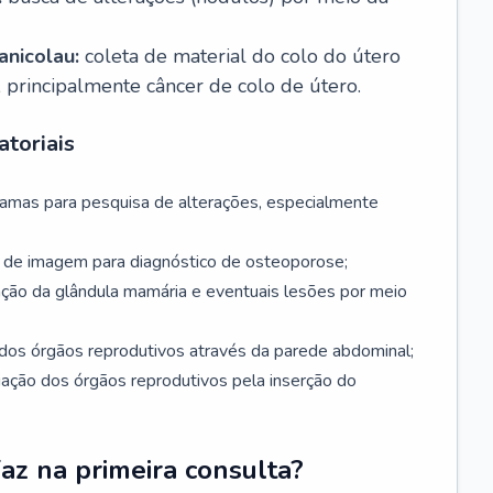
nicolau:
coleta de material do colo do útero
, principalmente câncer de colo de útero.
toriais
mamas para pesquisa de alterações, especialmente
de imagem para diagnóstico de osteoporose;
ação da glândula mamária e eventuais lesões por meio
dos órgãos reprodutivos através da parede abdominal;
iação dos órgãos reprodutivos pela inserção do
faz na primeira consulta?