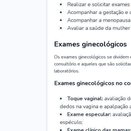
Realizar e solicitar exame
Acompanhar a gestação e o
Acompanhar a menopausa e 
Avaliar a saúde da mulher 
Exames ginecológicos
Os exames ginecológicos se dividem e
consultório e aqueles que são solicita
laboratórios.
Exames ginecológicos no co
Toque vaginal:
avaliação d
dedos na vagina e apalpação 
Exame especular:
avaliaçã
espéculo;
Exame clínico das mamas