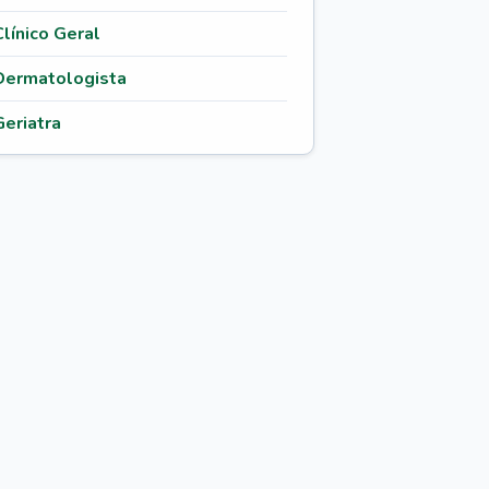
Clínico Geral
Dermatologista
Geriatra