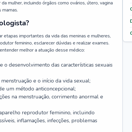
da mulher, incluindo órgãos como ovários, útero, vagina
às mamas.
ologista?
r etapas importantes da vida das meninas e mulheres,
odutor feminino, esclarecer dúvidas e realizar exames.
a entender melhor a atuação desse médico:
o desenvolvimento das características sexuais
 menstruação e o início da vida sexual;
 de um método anticoncepcional;
rações na menstruação, corrimento anormal e
 aparelho reprodutor feminino, incluindo
íveis, inflamações, infecções, problemas