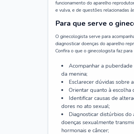
funcionamento do aparelho reprodutor 
e vulva, e de questões relacionadas 
Para que serve o ginec
O ginecologista serve para acompanha
diagnosticar doenças do aparelho repr
Confira o que o ginecologista faz par
Acompanhar a puberdade e 
da menina;
Esclarecer dúvidas sobre a
Orientar quanto à escolha
Identificar causas de alte
dores no ato sexual;
Diagnosticar distúrbios do
doenças sexualmente transmiss
hormonais e câncer;