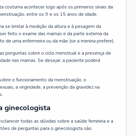
ta costuma acontecer logo após os primeiros sinais da
enstruação, entre os 9 e os 15 anos de idade.
a se limitar à medição da altura e à pesagem da
ser feito o exame das mamas e da parte externa da
 de uma enfermeira ou da mãe (se a menina preferir).
faz perguntas sobre o ciclo menstrual e a presença de
lidade nas mamas. Se desejar, a paciente poderá
sobre o funcionamento da menstruação, o
exuais, a virgindade, a prevenção da gravidez na
s.
a ginecologista
sclarecer todas as dúvidas sobre a saúde feminina e a
tões de perguntas para o ginecologista são: