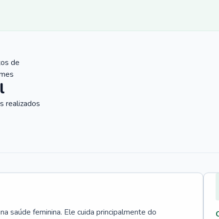
tos de
ames
l
 realizados
 na saúde feminina. Ele cuida principalmente do