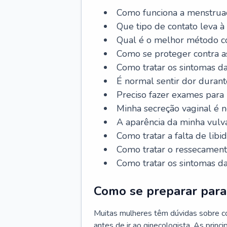
Como funciona a menstrua
Que tipo de contato leva à
Qual é o melhor método co
Como se proteger contra a
Como tratar os sintomas 
É normal sentir dor durant
Preciso fazer exames para
Minha secreção vaginal é 
A aparência da minha vulv
Como tratar a falta de libi
Como tratar o ressecament
Como tratar os sintomas 
Como se preparar para 
Muitas mulheres têm dúvidas sobre co
antes de ir ao ginecologista. As prin