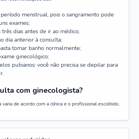
 período menstrual, pois o sangramento pode
guns exames;
 três dias antes de ir ao médico;
o dia anterior à consulta;
 basta tomar banho normalmente;
exame ginecológico;
los pubianos: você não precisa se depilar para
r.
ulta com ginecologista?
varia de acordo com a clínica e o profissional escolhido,