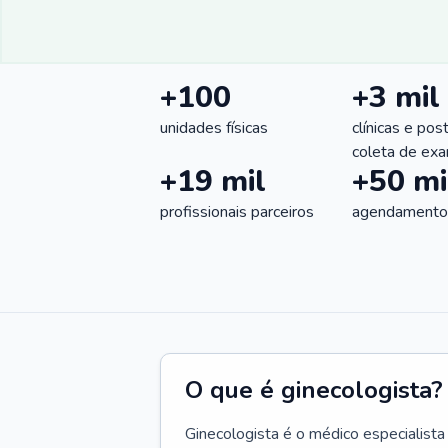
+100
+3 mil
unidades físicas
clínicas e pos
coleta de ex
+19 mil
+50 mi
profissionais parceiros
agendamentos
O que é ginecologista?
Ginecologista é o médico especialista