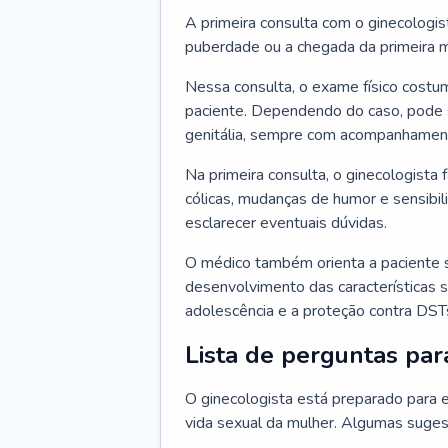
A primeira consulta com o ginecologis
puberdade ou a chegada da primeira m
Nessa consulta, o exame físico costum
paciente. Dependendo do caso, pode 
genitália, sempre com acompanhamento
Na primeira consulta, o ginecologista 
cólicas, mudanças de humor e sensibi
esclarecer eventuais dúvidas.
O médico também orienta a paciente 
desenvolvimento das características s
adolescência e a proteção contra DST
Lista de perguntas par
O ginecologista está preparado para e
vida sexual da mulher. Algumas suges