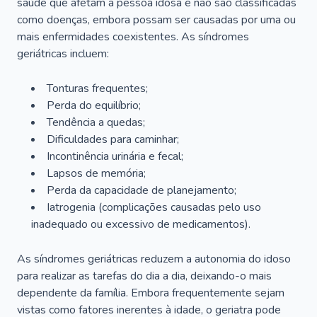
saúde que afetam a pessoa idosa e não são classificadas
como doenças, embora possam ser causadas por uma ou
mais enfermidades coexistentes. As síndromes
geriátricas incluem:
Tonturas frequentes;
Perda do equilíbrio;
Tendência a quedas;
Dificuldades para caminhar;
Incontinência urinária e fecal;
Lapsos de memória;
Perda da capacidade de planejamento;
Iatrogenia (complicações causadas pelo uso
inadequado ou excessivo de medicamentos).
As síndromes geriátricas reduzem a autonomia do idoso
para realizar as tarefas do dia a dia, deixando-o mais
dependente da família. Embora frequentemente sejam
vistas como fatores inerentes à idade, o geriatra pode