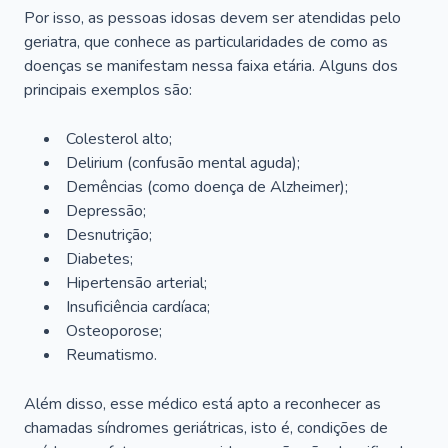
Por isso, as pessoas idosas devem ser atendidas pelo
geriatra, que conhece as particularidades de como as
doenças se manifestam nessa faixa etária. Alguns dos
principais exemplos são:
Colesterol alto;
Delirium
(confusão mental aguda);
Demências (como doença de Alzheimer);
Depressão;
Desnutrição;
Diabetes;
Hipertensão arterial;
Insuficiência cardíaca;
Osteoporose;
Reumatismo.
Além disso, esse médico está apto a reconhecer as
chamadas síndromes geriátricas, isto é, condições de