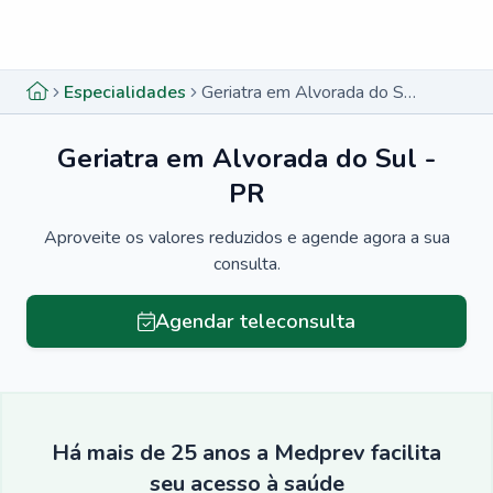
Menu lateral
Menu lateral
Especialidades
Geriatra em Alvorada do Sul - PR
Geriatra em Alvorada do Sul -
PR
Aproveite os valores reduzidos e agende agora a sua
consulta.
Agendar teleconsulta
Há mais de 25 anos a Medprev facilita
seu acesso à saúde