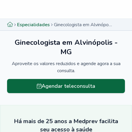
Menu lateral
Menu lateral
Especialidades
Ginecologista em Alvinópolis - MG
Ginecologista em Alvinópolis -
MG
Aproveite os valores reduzidos e agende agora a sua
consulta.
Agendar teleconsulta
Há mais de 25 anos a Medprev facilita
seu acesso à saúde