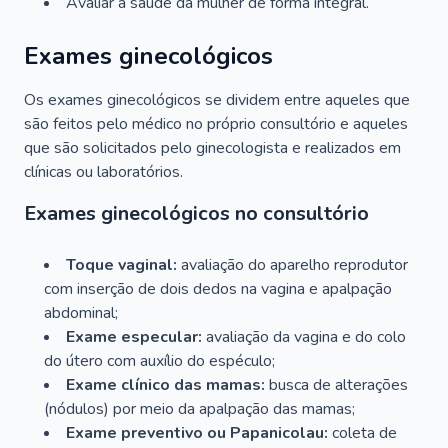
Avaliar a saúde da mulher de forma integral.
Exames ginecológicos
Os exames ginecológicos se dividem entre aqueles que
são feitos pelo médico no próprio consultório e aqueles
que são solicitados pelo ginecologista e realizados em
clínicas ou laboratórios.
Exames ginecológicos no consultório
Toque vaginal:
avaliação do aparelho reprodutor
com inserção de dois dedos na vagina e apalpação
abdominal;
Exame especular:
avaliação da vagina e do colo
do útero com auxílio do espéculo;
Exame clínico das mamas:
busca de alterações
(nódulos) por meio da apalpação das mamas;
Exame preventivo ou Papanicolau:
coleta de