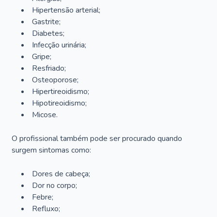
Hipertensão arterial;
Gastrite;
Diabetes;
Infecção urinária;
Gripe;
Resfriado;
Osteoporose;
Hipertireoidismo;
Hipotireoidismo;
Micose.
O profissional também pode ser procurado quando
surgem sintomas como:
Dores de cabeça;
Dor no corpo;
Febre;
Refluxo;