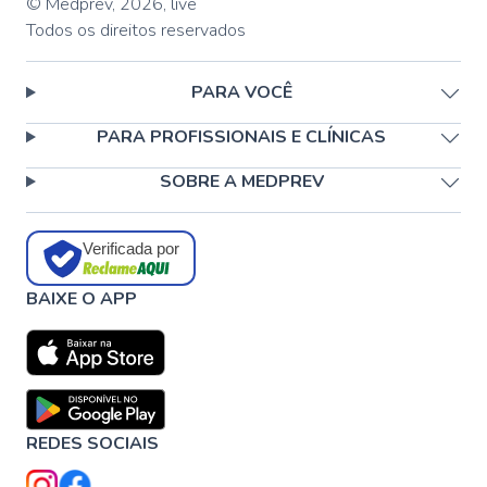
© Medprev,
2026
,
live
Todos os direitos reservados
PARA VOCÊ
PARA PROFISSIONAIS E CLÍNICAS
SOBRE A MEDPREV
Verificada por
BAIXE O APP
REDES SOCIAIS