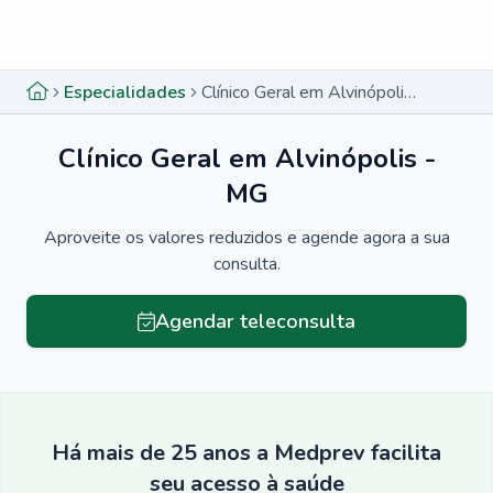
Menu lateral
Menu lateral
Especialidades
Clínico Geral em Alvinópolis - MG
Clínico Geral em Alvinópolis -
MG
Aproveite os valores reduzidos e agende agora a sua
consulta.
Agendar teleconsulta
Há mais de 25 anos a Medprev facilita
seu acesso à saúde