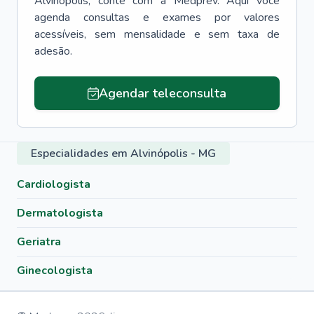
Alvinópolis
, conte com a Medprev. Aqui você
agenda consultas e exames por valores
acessíveis, sem mensalidade e sem taxa de
adesão.
Agendar teleconsulta
Especialidades em Alvinópolis - MG
Cardiologista
Dermatologista
Geriatra
Ginecologista