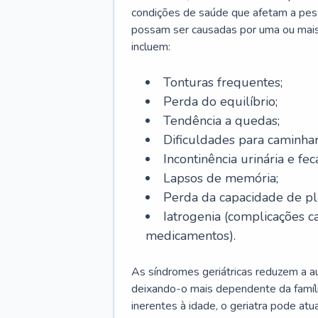
condições de saúde que afetam a pes
possam ser causadas por uma ou mais
incluem:
Tonturas frequentes;
Perda do equilíbrio;
Tendência a quedas;
Dificuldades para caminhar
Incontinência urinária e feca
Lapsos de memória;
Perda da capacidade de p
Iatrogenia (complicações 
medicamentos).
As síndromes geriátricas reduzem a aut
deixando-o mais dependente da famíl
inerentes à idade, o geriatra pode atu