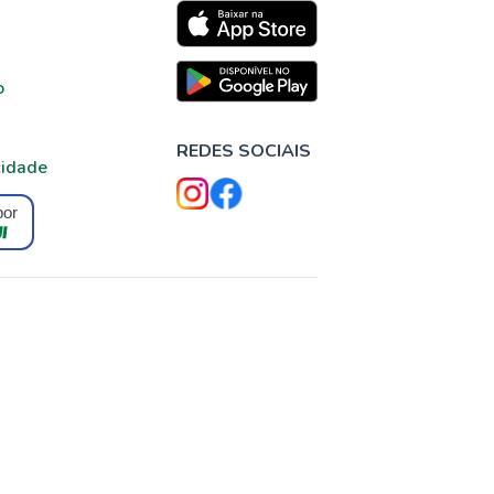
o
REDES SOCIAIS
cidade
por