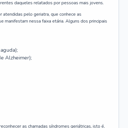
erentes daqueles relatados por pessoas mais jovens.
r atendidas pelo geriatra, que conhece as
e manifestam nessa faixa etária. Alguns dos principais
 aguda);
e Alzheimer);
econhecer as chamadas síndromes geriátricas, isto é,