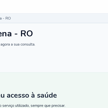
na - RO
ena - RO
agora a sua consulta.
eu acesso à saúde
 serviço utilizado, sempre que precisar.