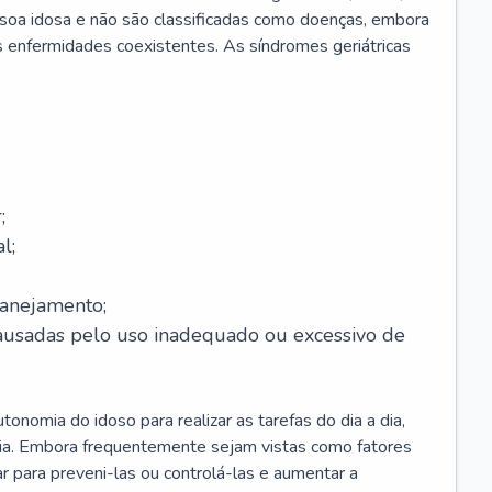
soa idosa e não são classificadas como doenças, embora
 enfermidades coexistentes. As síndromes geriátricas
;
l;
lanejamento;
causadas pelo uso inadequado ou excessivo de
onomia do idoso para realizar as tarefas do dia a dia,
ia. Embora frequentemente sejam vistas como fatores
ar para preveni-las ou controlá-las e aumentar a