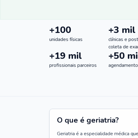
+100
+3 mil
unidades físicas
clínicas e pos
coleta de ex
+19 mil
+50 mi
profissionais parceiros
agendamentos
O que é geriatria?
Geriatria é a especialidade médica qu