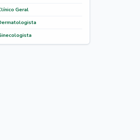
Clínico Geral
Dermatologista
Ginecologista