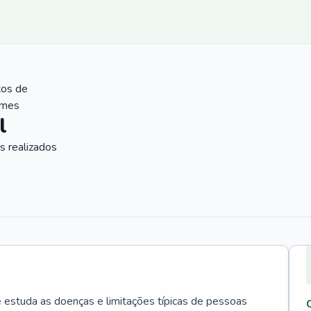
tos de
ames
l
 realizados
e estuda as doenças e limitações típicas de pessoas