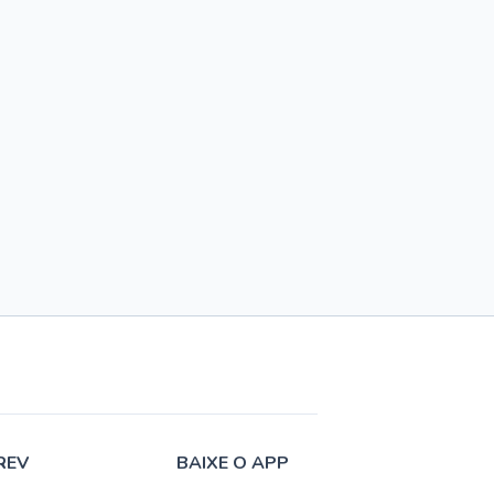
REV
BAIXE O APP