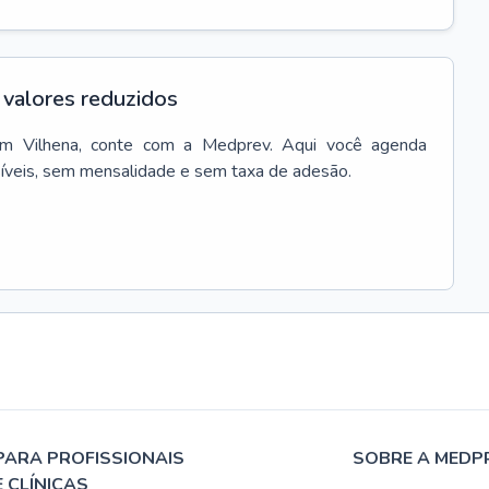
valores reduzidos
em
Vilhena
, conte com a Medprev. Aqui você agenda
síveis, sem mensalidade e sem taxa de adesão.
PARA PROFISSIONAIS
SOBRE A MEDP
E CLÍNICAS