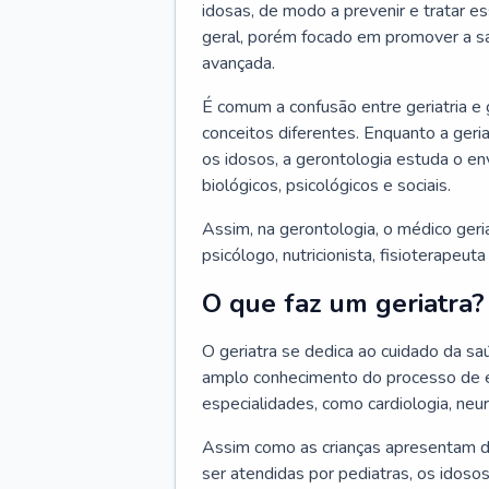
idosas, de modo a prevenir e tratar e
geral, porém focado em promover a sa
avançada.
É comum a confusão entre geriatria e
conceitos diferentes. Enquanto a ger
os idosos, a gerontologia estuda o e
biológicos, psicológicos e sociais.
Assim, na gerontologia, o médico geri
psicólogo, nutricionista, fisioterapeut
O que faz um geriatra?
O geriatra se dedica ao cuidado da sa
amplo conhecimento do processo de e
especialidades, como cardiologia, neur
Assim como as crianças apresentam d
ser atendidas por pediatras, os idos