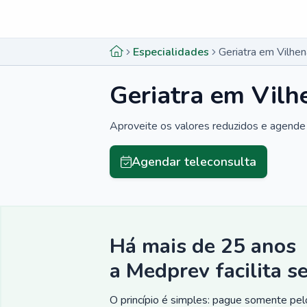
Menu lateral
Menu lateral
Especialidades
Geriatra em Vilhe
Geriatra em Vilh
Aproveite os valores reduzidos e agende 
Agendar teleconsulta
Há mais de 25 anos
a Medprev facilita s
O princípio é simples: pague somente pelo