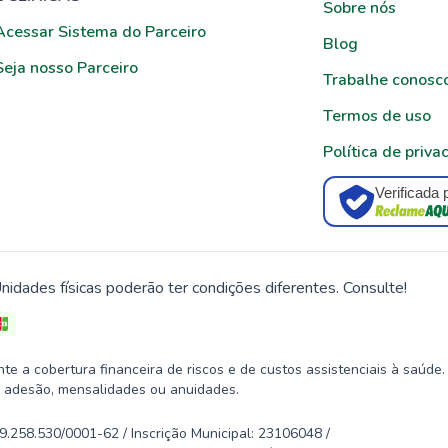
Sobre nós
Acessar Sistema do Parceiro
Blog
Seja nosso Parceiro
Trabalhe conosc
Termos de uso
Política de priva
Verificada 
nidades físicas poderão ter condições diferentes. Consulte!
 a cobertura financeira de riscos e de custos assistenciais à saúde.
 adesão, mensalidades ou anuidades.
58.530/0001-62 / Inscrição Municipal: 23106048 /