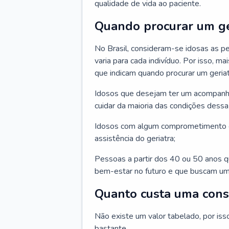
qualidade de vida ao paciente.
Quando procurar um ge
No Brasil, consideram-se idosas as p
varia para cada indivíduo. Por isso, m
que indicam quando procurar um geriat
Idosos que desejam ter um acompan
cuidar da maioria das condições dessa 
Idosos com algum comprometimento o
assistência do geriatra;
Pessoas a partir dos 40 ou 50 anos 
bem-estar no futuro e que buscam um
Quanto custa uma cons
Não existe um valor tabelado, por iss
bastante.