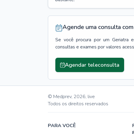
Agende uma consulta com 
Se você procura por um
Geriatra
consultas e exames por valores aces
Agendar teleconsulta
© Medprev,
2026
,
live
Todos os direitos reservados
PARA VOCÊ