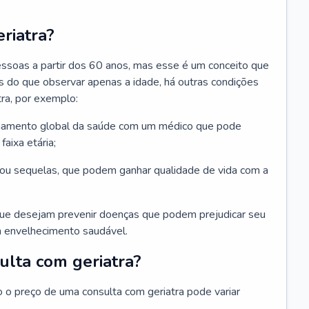
riatra?
essoas a partir dos 60 anos, mas esse é um conceito que
ais do que observar apenas a idade, há outras condições
ra, por exemplo:
hamento global da saúde com um médico que pode
faixa etária;
u sequelas, que podem ganhar qualidade de vida com a
que desejam prevenir doenças que podem prejudicar seu
 envelhecimento saudável.
ulta com geriatra?
o o preço de uma consulta com geriatra pode variar