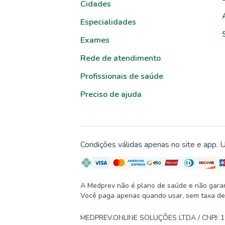
Cidades
Especialidades
Exames
Rede de atendimento
Profissionais de saúde
Preciso de ajuda
Condições válidas apenas no site e app. U
A Medprev não é plano de saúde e não garante
Você paga apenas quando usar, sem taxa de
MEDPREV.ONLINE SOLUÇÕES LTDA / CNPJ: 19.2