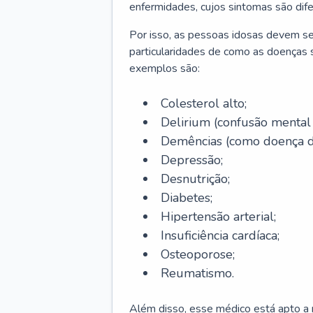
enfermidades, cujos sintomas são dif
Por isso, as pessoas idosas devem se
particularidades de como as doenças s
exemplos são:
Colesterol alto;
Delirium
(confusão mental
Demências (como doença d
Depressão;
Desnutrição;
Diabetes;
Hipertensão arterial;
Insuficiência cardíaca;
Osteoporose;
Reumatismo.
Além disso, esse médico está apto a r