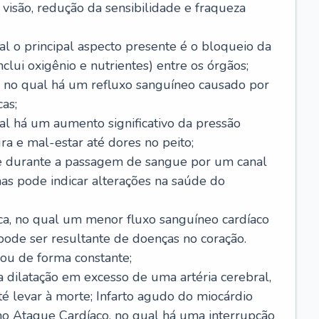
visão, redução da sensibilidade e fraqueza
l o principal aspecto presente é o bloqueio da
lui oxigênio e nutrientes) entre os órgãos;
l, no qual há um refluxo sanguíneo causado por
as;
ual há um aumento significativo da pressão
ra e mal-estar até dores no peito;
e durante a passagem de sangue por um canal
as pode indicar alterações na saúde do
ca, no qual um menor fluxo sanguíneo cardíaco
 pode ser resultante de doenças no coração.
ou de forma constante;
 dilatação em excesso de uma artéria cerebral,
 levar à morte; Infarto agudo do miocárdio
o Ataque Cardíaco, no qual há uma interrupção