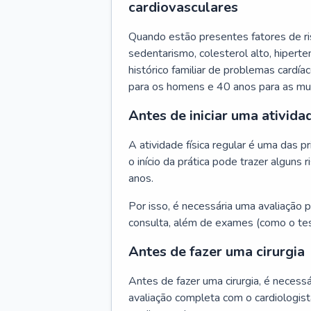
cardiovasculares
Quando estão presentes fatores de r
sedentarismo, colesterol alto, hipert
histórico familiar de problemas cardíac
para os homens e 40 anos para as mu
Antes de iniciar uma atividad
A atividade física regular é uma das 
o início da prática pode trazer algun
anos.
Por isso, é necessária uma avaliação pe
consulta, além de exames (como o tes
Antes de fazer uma cirurgia
Antes de fazer uma cirurgia, é necessá
avaliação completa com o cardiologis