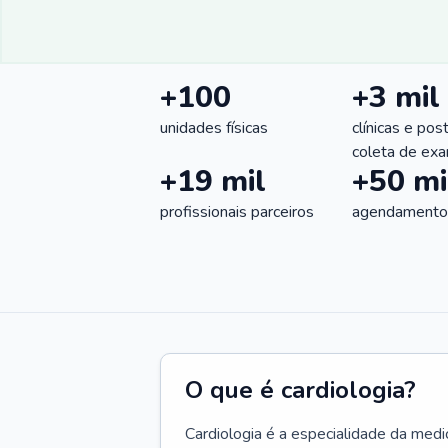
+100
+3 mil
unidades físicas
clínicas e pos
coleta de ex
+19 mil
+50 mi
profissionais parceiros
agendamentos
O que é cardiologia?
Cardiologia é a especialidade da medi