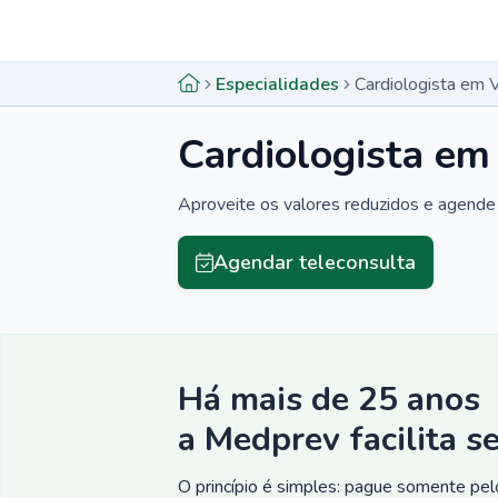
Menu lateral
Menu lateral
Especialidades
Cardiologista em 
Cardiologista em
Aproveite os valores reduzidos e agende 
Agendar teleconsulta
Há mais de 25 anos
a Medprev facilita s
O princípio é simples: pague somente pelo