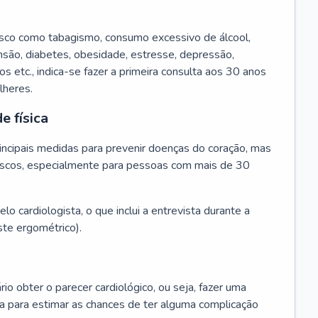
isco como tabagismo, consumo excessivo de álcool,
ensão, diabetes, obesidade, estresse, depressão,
os etc., indica-se fazer a primeira consulta aos 30 anos
lheres.
e física
principais medidas para prevenir doenças do coração, mas
s riscos, especialmente para pessoas com mais de 30
lo cardiologista, o que inclui a entrevista durante a
te ergométrico).
rio obter o parecer cardiológico, ou seja, fazer uma
ta para estimar as chances de ter alguma complicação