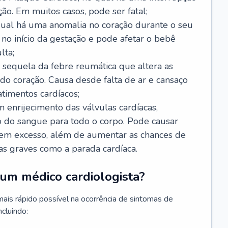
ão. Em muitos casos, pode ser fatal;
 qual há uma anomalia no coração durante o seu
no início da gestação e pode afetar o bebê
lta;
 sequela da febre reumática que altera as
o coração. Causa desde falta de ar e cansaço
timentos cardíacos;
m enrijecimento das válvulas cardíacas,
do sangue para todo o corpo. Pode causar
o em excesso, além de aumentar as chances de
as graves como a parada cardíaca.
um médico cardiologista?
 mais rápido possível na ocorrência de sintomas de
ncluindo: