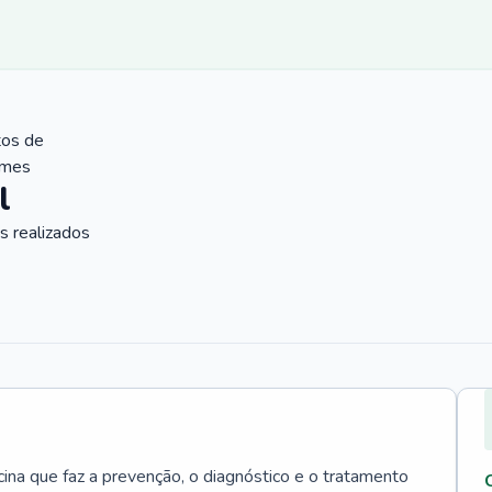
tos de
ames
l
 realizados
cina que faz a prevenção, o diagnóstico e o tratamento