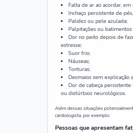
Falta de ar ao acordar, em
Inchaço persistente de pés,
Palidez ou pele azulada;
Palpitações ou batimentos
Dor no peito depois de faze
estresse;
Suor frio;
Náuseas;
Tonturas;
Desmaios sem explicação a
Dor de cabeça persistente 
ou distúrbios neurológicos.
Além dessas situações potencialmente
cardiologista, por exemplo:
Pessoas que apresentam fat