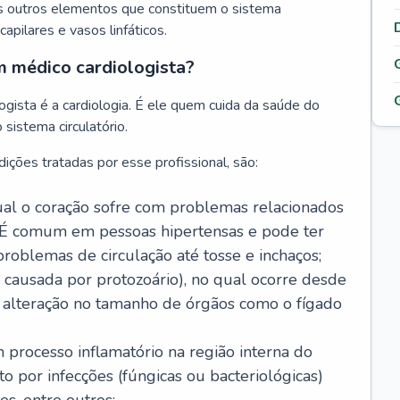
s outros elementos que constituem o sistema
, capilares e vasos linfáticos.
m médico cardiologista?
gista é a cardiologia. É ele quem cuida da saúde do
sistema circulatório.
ições tratadas por esse profissional, são:
 qual o coração sofre com problemas relacionados
É comum em pessoas hipertensas e pode ter
roblemas de circulação até tosse e inchaços;
causada por protozoário), no qual ocorre desde
é alteração no tamanho de órgãos como o fígado
 processo inflamatório na região interna do
o por infecções (fúngicas ou bacteriológicas)