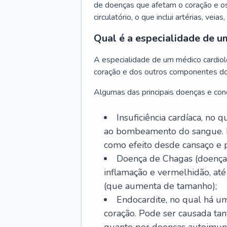
de doenças que afetam o coração e o
circulatório, o que inclui artérias, veias
Qual é a especialidade de u
A especialidade de um médico cardiolo
coração e dos outros componentes do 
Algumas das principais doenças e cond
Insuficiência cardíaca, no
ao bombeamento do sangue. 
como efeito desde cansaço e p
Doença de Chagas (doença 
inflamação e vermelhidão, at
(que aumenta de tamanho);
Endocardite, no qual há um
coração. Pode ser causada tant