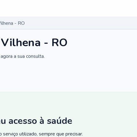
Vilhena - RO
 Vilhena - RO
agora a sua consulta.
eu acesso à saúde
 serviço utilizado, sempre que precisar.