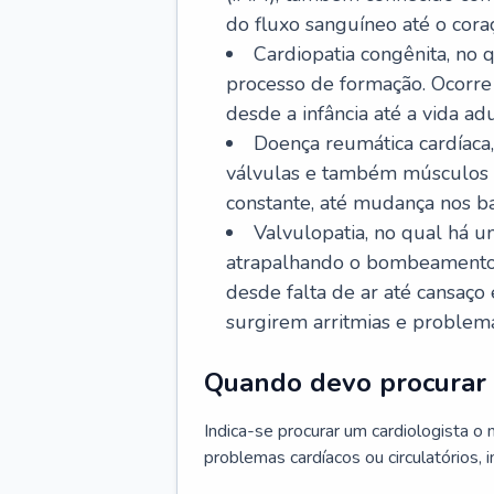
do fluxo sanguíneo até o coraç
Cardiopatia congênita, no
processo de formação. Ocorre 
desde a infância até a vida adu
Doença reumática cardíaca,
válvulas e também músculos d
constante, até mudança nos ba
Valvulopatia, no qual há u
atrapalhando o bombeamento 
desde falta de ar até cansaç
surgirem arritmias e problem
Quando devo procurar 
Indica-se procurar um cardiologista o
problemas cardíacos ou circulatórios, i