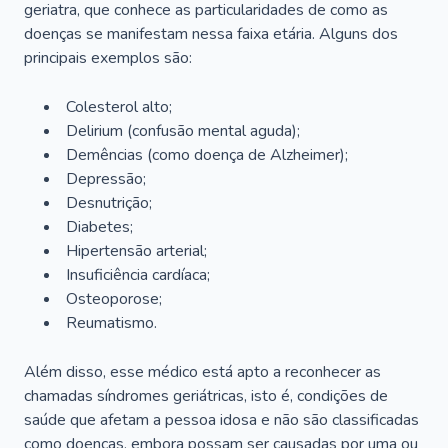
geriatra, que conhece as particularidades de como as
doenças se manifestam nessa faixa etária. Alguns dos
principais exemplos são:
Colesterol alto;
Delirium
(confusão mental aguda);
Demências (como doença de Alzheimer);
Depressão;
Desnutrição;
Diabetes;
Hipertensão arterial;
Insuficiência cardíaca;
Osteoporose;
Reumatismo.
Além disso, esse médico está apto a reconhecer as
chamadas síndromes geriátricas, isto é, condições de
saúde que afetam a pessoa idosa e não são classificadas
como doenças, embora possam ser causadas por uma ou