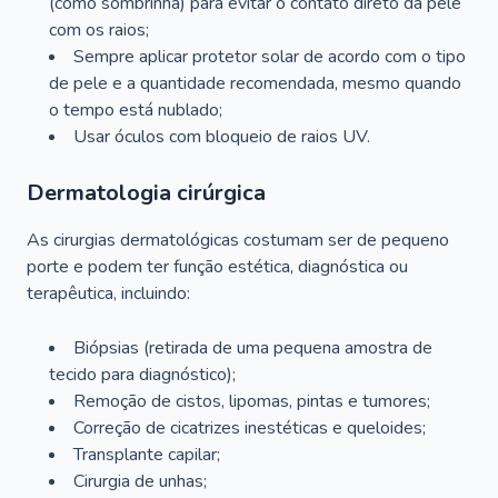
(como sombrinha) para evitar o contato direto da pele
com os raios;
Sempre aplicar protetor solar de acordo com o tipo
de pele e a quantidade recomendada, mesmo quando
o tempo está nublado;
Usar óculos com bloqueio de raios UV.
Dermatologia cirúrgica
As cirurgias dermatológicas costumam ser de pequeno
porte e podem ter função estética, diagnóstica ou
terapêutica, incluindo:
Biópsias (retirada de uma pequena amostra de
tecido para diagnóstico);
Remoção de cistos, lipomas, pintas e tumores;
Correção de cicatrizes inestéticas e queloides;
Transplante capilar;
Cirurgia de unhas;