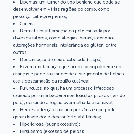
Lipomas: um tumor do tipo benigno que pode se
desenvolver em várias regiões do corpo, como
pescoço, cabeça e pernas;
Coceira;
Dermatites: inflamação da pele causada por
diversos fatores, como alergias, herança genética,
alterações hormonais, intolerância ao glúten, entre
outros;
Descamação do couro cabeludo (caspa);
Eczema: inflamação que ocorre principalmente em
crianças e pode causar desde o surgimento de bolhas
até a descamação da região cutânea;
Furúnculos, no qual há um processo infeccioso
causado por uma bactéria nos folículos pilosos (raiz do
pelo), deixando a região avermelhada e sensível;
Herpes: infecção causada por vírus e que pode
gerar desde dor e desconforto até feridas;
Hiperidrose (suor excessivo);
Hirsutismo (excesso de pelos);