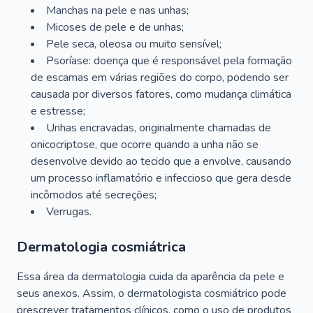
Manchas na pele e nas unhas;
Micoses de pele e de unhas;
Pele seca, oleosa ou muito sensível;
Psoríase: doença que é responsável pela formação
de escamas em várias regiões do corpo, podendo ser
causada por diversos fatores, como mudança climática
e estresse;
Unhas encravadas, originalmente chamadas de
onicocriptose, que ocorre quando a unha não se
desenvolve devido ao tecido que a envolve, causando
um processo inflamatório e infeccioso que gera desde
incômodos até secreções;
Verrugas.
Dermatologia cosmiátrica
Essa área da dermatologia cuida da aparência da pele e
seus anexos. Assim, o dermatologista cosmiátrico pode
prescrever tratamentos clínicos, como o uso de produtos