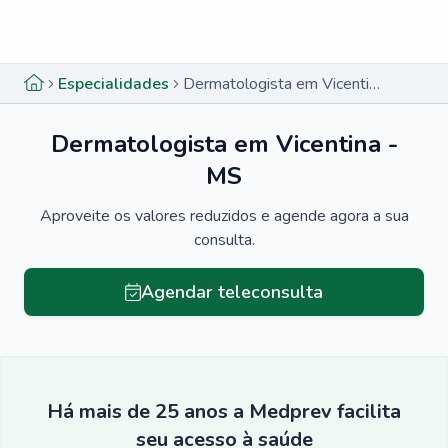
Menu lateral
Menu lateral
Especialidades
Dermatologista em Vicentina - MS
Dermatologista em Vicentina -
MS
Aproveite os valores reduzidos e agende agora a sua
consulta.
Agendar teleconsulta
Há mais de 25 anos a Medprev facilita
seu acesso à saúde