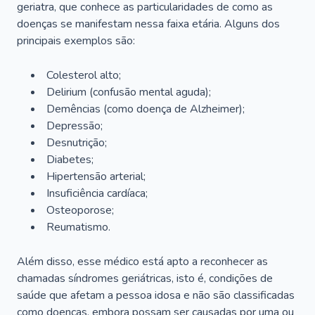
geriatra, que conhece as particularidades de como as
doenças se manifestam nessa faixa etária. Alguns dos
principais exemplos são:
Colesterol alto;
Delirium
(confusão mental aguda);
Demências (como doença de Alzheimer);
Depressão;
Desnutrição;
Diabetes;
Hipertensão arterial;
Insuficiência cardíaca;
Osteoporose;
Reumatismo.
Além disso, esse médico está apto a reconhecer as
chamadas síndromes geriátricas, isto é, condições de
saúde que afetam a pessoa idosa e não são classificadas
como doenças, embora possam ser causadas por uma ou