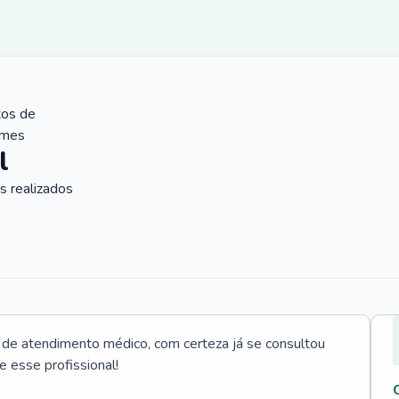
tos de
ames
l
 realizados
e atendimento médico, com certeza já se consultou
e esse profissional!