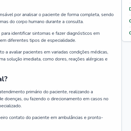
ponsável por analisar o paciente de forma completa, sendo
temas do corpo humano durante a consulta.
 para identificar sintomas e fazer diagnósticos em
em diferentes tipos de especialidade.
pto a avaliar pacientes em variadas condições médicas,
uma solução imediata, como dores, reações alérgicas e
al?
 atendimento primário do paciente, realizando a
de doenças, ou fazendo o direcionamento em casos no
ecializado.
meiro contato do paciente em ambulâncias e pronto-