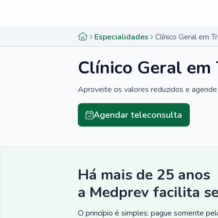
Menu lateral
Menu lateral
Especialidades
Clínico Geral em 
Clínico Geral em
Aproveite os valores reduzidos e agende 
Agendar teleconsulta
Há mais de 25 anos
a Medprev facilita s
O princípio é simples: pague somente pelo