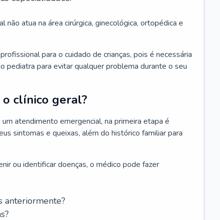
l não atua na área cirúrgica, ginecológica, ortopédica e
rofissional para o cuidado de crianças, pois é necessária
o pediatra para evitar qualquer problema durante o seu
o clínico geral?
 um atendimento emergencial, na primeira etapa é
us sintomas e queixas, além do histórico familiar para
nir ou identificar doenças, o médico pode fazer
s anteriormente?
as?