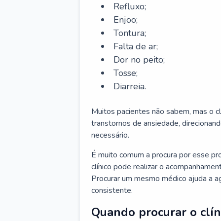
Refluxo;
Enjoo;
Tontura;
Falta de ar;
Dor no peito;
Tosse;
Diarreia.
Muitos pacientes não sabem, mas o cl
transtornos de ansiedade, direcionand
necessário.
É muito comum a procura por esse pr
clínico pode realizar o acompanhament
Procurar um mesmo médico ajuda a agil
consistente.
Quando procurar o clín