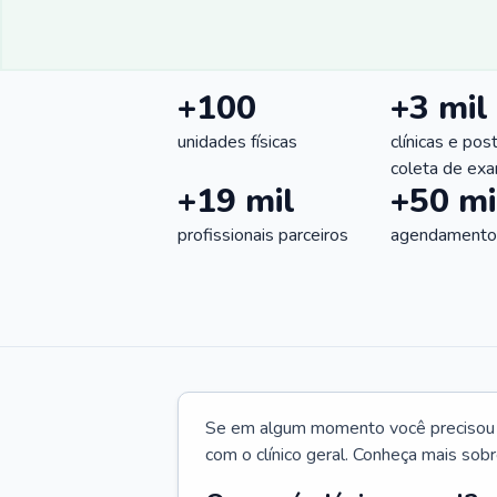
+100
+3 mil
unidades físicas
clínicas e pos
coleta de ex
+19 mil
+50 mi
profissionais parceiros
agendamentos
Se em algum momento você precisou d
com o clínico geral. Conheça mais sobr