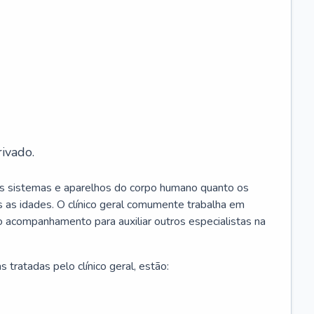
ivado.
os sistemas e aparelhos do corpo humano quanto os
 as idades. O clínico geral comumente trabalha em
 o acompanhamento para auxiliar outros especialistas na
 tratadas pelo clínico geral, estão: