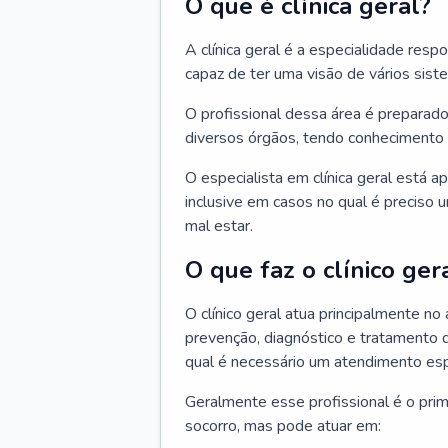
O que é clínica geral?
A clínica geral é a especialidade res
capaz de ter uma visão de vários sis
O profissional dessa área é preparado
diversos órgãos, tendo conhecimento 
O especialista em clínica geral está a
inclusive em casos no qual é preciso 
mal estar.
O que faz o clínico ger
O clínico geral atua principalmente no
prevenção, diagnóstico e tratamento 
qual é necessário um atendimento esp
Geralmente esse profissional é o pri
socorro, mas pode atuar em: