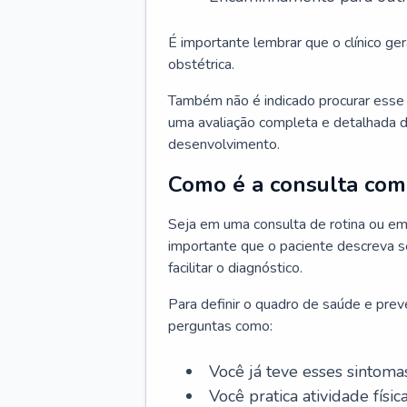
É importante lembrar que o clínico gera
obstétrica.
Também não é indicado procurar esse p
uma avaliação completa e detalhada d
desenvolvimento.
Como é a consulta com 
Seja em uma consulta de rotina ou em
importante que o paciente descreva se
facilitar o diagnóstico.
Para definir o quadro de saúde e preve
perguntas como:
Você já teve esses sintoma
Você pratica atividade físic