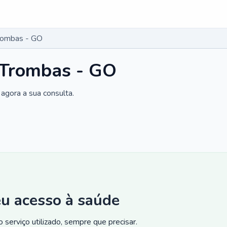
Trombas - GO
 Trombas - GO
agora a sua consulta.
eu acesso à saúde
 serviço utilizado, sempre que precisar.