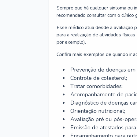
Sempre que há qualquer sintoma ou ind
recomendado consultar com o clínico g
Esse médico atua desde a avaliação pr
para a realização de atividades físic
por exemplo).
Confira mais exemplos de quando ir ao 
Prevenção de doenças em 
Controle de colesterol;
Tratar comorbidades;
Acompanhamento de pacie
Diagnóstico de doenças car
Orientação nutricional;
Avaliação pré ou pós-opera
Emissão de atestados para a
Encaminhamento para outra