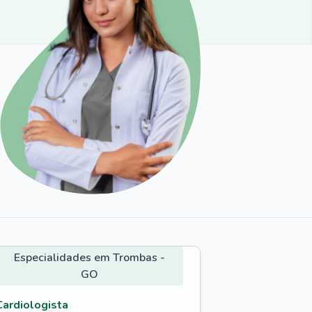
Especialidades em Trombas -
GO
Cardiologista