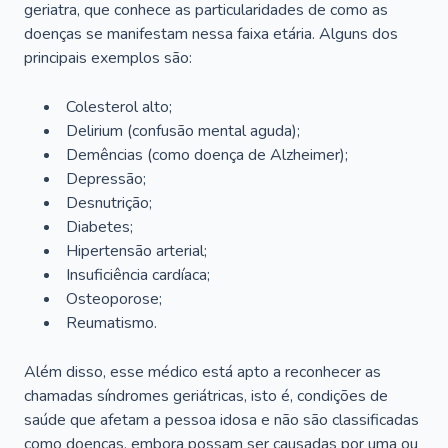
geriatra, que conhece as particularidades de como as
doenças se manifestam nessa faixa etária. Alguns dos
principais exemplos são:
Colesterol alto;
Delirium
(confusão mental aguda);
Demências (como doença de Alzheimer);
Depressão;
Desnutrição;
Diabetes;
Hipertensão arterial;
Insuficiência cardíaca;
Osteoporose;
Reumatismo.
Além disso, esse médico está apto a reconhecer as
chamadas síndromes geriátricas, isto é, condições de
saúde que afetam a pessoa idosa e não são classificadas
como doenças, embora possam ser causadas por uma ou