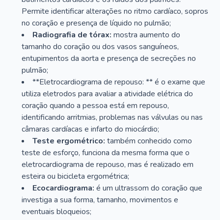
Permite identificar alterações no ritmo cardíaco, sopros
no coração e presença de líquido no pulmão;
Radiografia de tórax:
mostra aumento do
tamanho do coração ou dos vasos sanguíneos,
entupimentos da aorta e presença de secreções no
pulmão;
**Eletrocardiograma de repouso: ** é o exame que
utiliza eletrodos para avaliar a atividade elétrica do
coração quando a pessoa está em repouso,
identificando arritmias, problemas nas válvulas ou nas
câmaras cardíacas e infarto do miocárdio;
Teste ergométrico:
também conhecido como
teste de esforço, funciona da mesma forma que o
eletrocardiograma de repouso, mas é realizado em
esteira ou bicicleta ergométrica;
Ecocardiograma:
é um ultrassom do coração que
investiga a sua forma, tamanho, movimentos e
eventuais bloqueios;