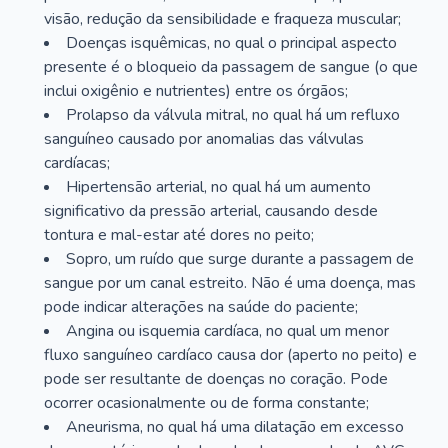
visão, redução da sensibilidade e fraqueza muscular;
Doenças isquêmicas, no qual o principal aspecto
presente é o bloqueio da passagem de sangue (o que
inclui oxigênio e nutrientes) entre os órgãos;
Prolapso da válvula mitral, no qual há um refluxo
sanguíneo causado por anomalias das válvulas
cardíacas;
Hipertensão arterial, no qual há um aumento
significativo da pressão arterial, causando desde
tontura e mal-estar até dores no peito;
Sopro, um ruído que surge durante a passagem de
sangue por um canal estreito. Não é uma doença, mas
pode indicar alterações na saúde do paciente;
Angina ou isquemia cardíaca, no qual um menor
fluxo sanguíneo cardíaco causa dor (aperto no peito) e
pode ser resultante de doenças no coração. Pode
ocorrer ocasionalmente ou de forma constante;
Aneurisma, no qual há uma dilatação em excesso