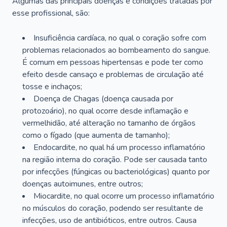
Algumas das principais doenças e condições tratadas por
esse profissional, são:
Insuficiência cardíaca, no qual o coração sofre com
problemas relacionados ao bombeamento do sangue.
É comum em pessoas hipertensas e pode ter como
efeito desde cansaço e problemas de circulação até
tosse e inchaços;
Doença de Chagas (doença causada por
protozoário), no qual ocorre desde inflamação e
vermelhidão, até alteração no tamanho de órgãos
como o fígado (que aumenta de tamanho);
Endocardite, no qual há um processo inflamatório
na região interna do coração. Pode ser causada tanto
por infecções (fúngicas ou bacteriológicas) quanto por
doenças autoimunes, entre outros;
Miocardite, no qual ocorre um processo inflamatório
no músculos do coração, podendo ser resultante de
infecções, uso de antibióticos, entre outros. Causa