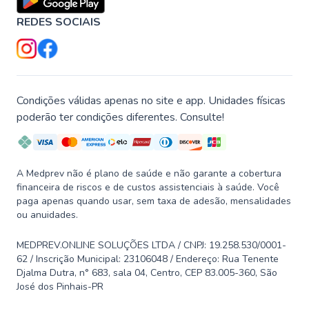
REDES SOCIAIS
Condições válidas apenas no site e app. Unidades físicas
poderão ter condições diferentes. Consulte!
A Medprev não é plano de saúde e não garante a cobertura
financeira de riscos e de custos assistenciais à saúde. Você
paga apenas quando usar, sem taxa de adesão, mensalidades
ou anuidades.
MEDPREV.ONLINE SOLUÇÕES LTDA / CNPJ: 19.258.530/0001-
62 / Inscrição Municipal: 23106048 / Endereço: Rua Tenente
Djalma Dutra, n° 683, sala 04, Centro, CEP 83.005-360, São
José dos Pinhais-PR