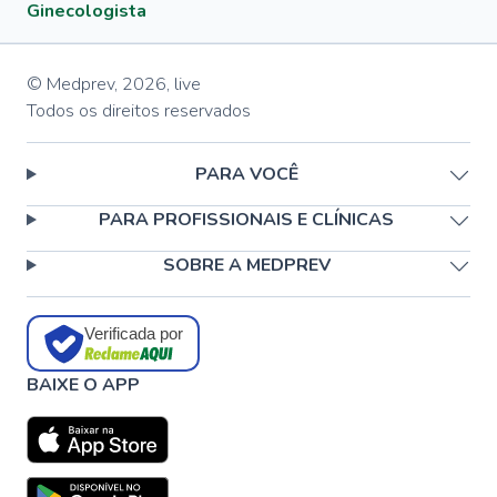
Ginecologista
© Medprev,
2026
,
live
Todos os direitos reservados
PARA VOCÊ
PARA PROFISSIONAIS E CLÍNICAS
SOBRE A MEDPREV
Verificada por
BAIXE O APP