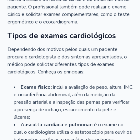
paciente. O profissional também pode realizar o exame
clínico e solicitar exames complementares, como o teste
ergométrico e o ecocardiograma.
Tipos de exames cardiológicos
Dependendo dos motivos pelos quais um paciente
procura o cardiologista e dos sintomas apresentados, o
médico pode solicitar diferentes tipos de exames
cardiológicos. Conheça os principais:
Exame físico:
inclui a avaliação de peso, altura, IMC
e circunferência abdominal, além da medição da
pressão arterial e a inspeção das pernas para verificar
a presença de inchaço, escurecimento da pele e
úlceras;
Ausculta cardíaca e pulmonar:
é o exame no
qual o cardiologista utiliza o estetoscópio para ouvir os
batimentos cardíacos e os ruídos dos pulmões.