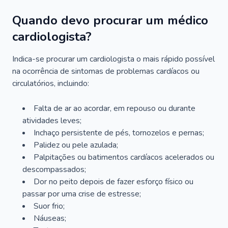
Quando devo procurar um médico
cardiologista?
Indica-se procurar um cardiologista o mais rápido possível
na ocorrência de sintomas de problemas cardíacos ou
circulatórios, incluindo:
Falta de ar ao acordar, em repouso ou durante
atividades leves;
Inchaço persistente de pés, tornozelos e pernas;
Palidez ou pele azulada;
Palpitações ou batimentos cardíacos acelerados ou
descompassados;
Dor no peito depois de fazer esforço físico ou
passar por uma crise de estresse;
Suor frio;
Náuseas;