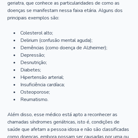
geriatra, que conhece as particularidades de como as
doenças se manifestam nessa faixa etária. Alguns dos
principais exemplos são:
Colesterol alto;
Delirium
(confusão mental aguda);
Demências (como doença de Alzheimer);
Depressão;
Desnutrição;
Diabetes;
Hipertensão arterial;
Insuficiência cardíaca;
Osteoporose;
Reumatismo.
Além disso, esse médico está apto a reconhecer as
chamadas síndromes geriátricas, isto é, condições de
saúde que afetam a pessoa idosa e não são classificadas
como doenças, embora possam ser causadas por uma ou