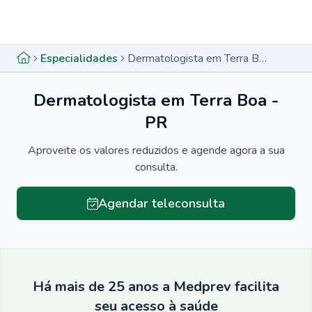
Menu lateral
Menu lateral
Especialidades
Dermatologista em Terra Boa - PR
Dermatologista em Terra Boa -
PR
Aproveite os valores reduzidos e agende agora a sua
consulta.
Agendar teleconsulta
Há mais de 25 anos a Medprev facilita
seu acesso à saúde