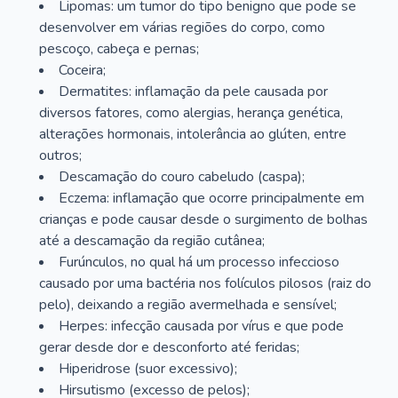
Lipomas: um tumor do tipo benigno que pode se
desenvolver em várias regiões do corpo, como
pescoço, cabeça e pernas;
Coceira;
Dermatites: inflamação da pele causada por
diversos fatores, como alergias, herança genética,
alterações hormonais, intolerância ao glúten, entre
outros;
Descamação do couro cabeludo (caspa);
Eczema: inflamação que ocorre principalmente em
crianças e pode causar desde o surgimento de bolhas
até a descamação da região cutânea;
Furúnculos, no qual há um processo infeccioso
causado por uma bactéria nos folículos pilosos (raiz do
pelo), deixando a região avermelhada e sensível;
Herpes: infecção causada por vírus e que pode
gerar desde dor e desconforto até feridas;
Hiperidrose (suor excessivo);
Hirsutismo (excesso de pelos);