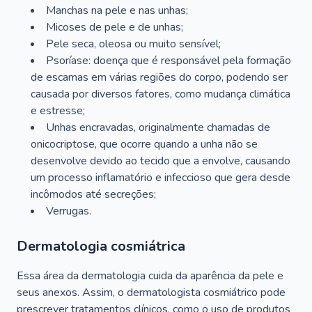
Manchas na pele e nas unhas;
Micoses de pele e de unhas;
Pele seca, oleosa ou muito sensível;
Psoríase: doença que é responsável pela formação
de escamas em várias regiões do corpo, podendo ser
causada por diversos fatores, como mudança climática
e estresse;
Unhas encravadas, originalmente chamadas de
onicocriptose, que ocorre quando a unha não se
desenvolve devido ao tecido que a envolve, causando
um processo inflamatório e infeccioso que gera desde
incômodos até secreções;
Verrugas.
Dermatologia cosmiátrica
Essa área da dermatologia cuida da aparência da pele e
seus anexos. Assim, o dermatologista cosmiátrico pode
prescrever tratamentos clínicos, como o uso de produtos