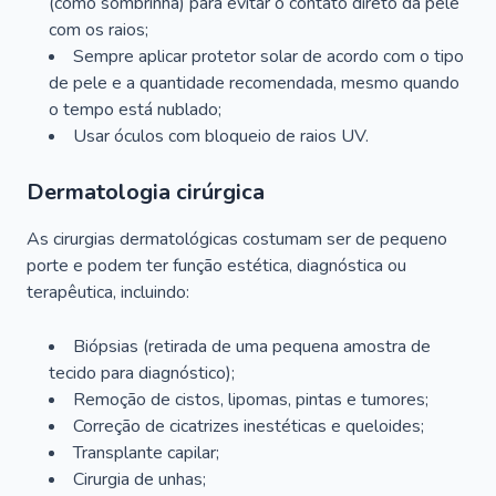
(como sombrinha) para evitar o contato direto da pele
com os raios;
Sempre aplicar protetor solar de acordo com o tipo
de pele e a quantidade recomendada, mesmo quando
o tempo está nublado;
Usar óculos com bloqueio de raios UV.
Dermatologia cirúrgica
As cirurgias dermatológicas costumam ser de pequeno
porte e podem ter função estética, diagnóstica ou
terapêutica, incluindo:
Biópsias (retirada de uma pequena amostra de
tecido para diagnóstico);
Remoção de cistos, lipomas, pintas e tumores;
Correção de cicatrizes inestéticas e queloides;
Transplante capilar;
Cirurgia de unhas;