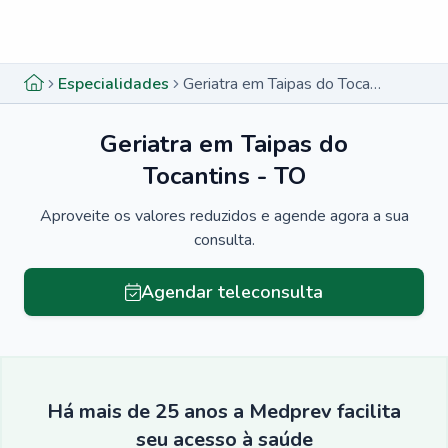
Menu lateral
Menu lateral
Especialidades
Geriatra em Taipas do Tocantins - TO
Geriatra em Taipas do
Tocantins - TO
Aproveite os valores reduzidos e agende agora a sua
consulta.
Agendar teleconsulta
Há mais de 25 anos a Medprev facilita
seu acesso à saúde