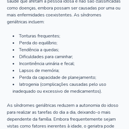
saúde que afetam a pessoa idosa e não são classificadas
como doenças, embora possam ser causadas por uma ou
mais enfermidades coexistentes. As síndromes
geriátricas incluem:
Tonturas frequentes;
Perda do equilíbrio;
Tendência a quedas;
Dificuldades para caminhar;
Incontinência urinária e fecal;
Lapsos de memória;
Perda da capacidade de planejamento;
Iatrogenia (complicações causadas pelo uso
inadequado ou excessivo de medicamentos).
As síndromes geriátricas reduzem a autonomia do idoso
para realizar as tarefas do dia a dia, deixando-o mais
dependente da família. Embora frequentemente sejam
vistas como fatores inerentes à idade, o geriatra pode