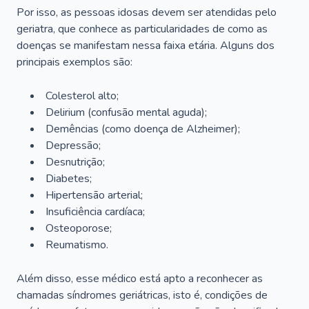
Por isso, as pessoas idosas devem ser atendidas pelo
geriatra, que conhece as particularidades de como as
doenças se manifestam nessa faixa etária. Alguns dos
principais exemplos são:
Colesterol alto;
Delirium
(confusão mental aguda);
Demências (como doença de Alzheimer);
Depressão;
Desnutrição;
Diabetes;
Hipertensão arterial;
Insuficiência cardíaca;
Osteoporose;
Reumatismo.
Além disso, esse médico está apto a reconhecer as
chamadas síndromes geriátricas, isto é, condições de