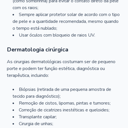
(como sombrinha) para evitar o contato direto da pele
com os raios;
Sempre aplicar protetor solar de acordo com o tipo
de pele e a quantidade recomendada, mesmo quando
o tempo está nublado;
Usar óculos com bloqueio de raios UV.
Dermatologia cirúrgica
As cirurgias dermatológicas costumam ser de pequeno
porte e podem ter função estética, diagnóstica ou
terapêutica, incluindo:
Biópsias (retirada de uma pequena amostra de
tecido para diagnóstico);
Remoção de cistos, lipomas, pintas e tumores;
Correção de cicatrizes inestéticas e queloides;
Transplante capilar;
Cirurgia de unhas;