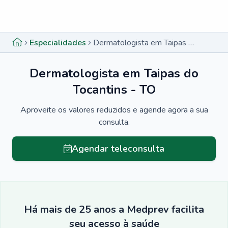
Menu lateral
Menu lateral
Especialidades
Dermatologista em Taipas do Tocantins - TO
Dermatologista em Taipas do
Tocantins - TO
Aproveite os valores reduzidos e agende agora a sua
consulta.
Agendar teleconsulta
Há mais de 25 anos a Medprev facilita
seu acesso à saúde