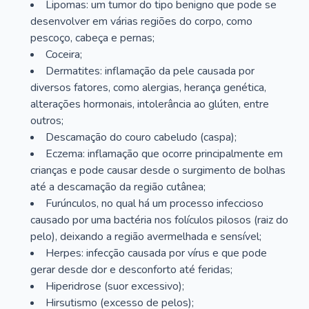
Lipomas: um tumor do tipo benigno que pode se
desenvolver em várias regiões do corpo, como
pescoço, cabeça e pernas;
Coceira;
Dermatites: inflamação da pele causada por
diversos fatores, como alergias, herança genética,
alterações hormonais, intolerância ao glúten, entre
outros;
Descamação do couro cabeludo (caspa);
Eczema: inflamação que ocorre principalmente em
crianças e pode causar desde o surgimento de bolhas
até a descamação da região cutânea;
Furúnculos, no qual há um processo infeccioso
causado por uma bactéria nos folículos pilosos (raiz do
pelo), deixando a região avermelhada e sensível;
Herpes: infecção causada por vírus e que pode
gerar desde dor e desconforto até feridas;
Hiperidrose (suor excessivo);
Hirsutismo (excesso de pelos);