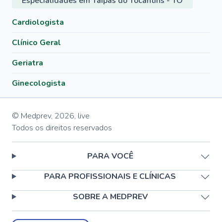
Especialidades em Taipas do Tocantins - TO
Cardiologista
Clínico Geral
Geriatra
Ginecologista
© Medprev,
2026
,
live
Todos os direitos reservados
PARA VOCÊ
PARA PROFISSIONAIS E CLÍNICAS
SOBRE A MEDPREV