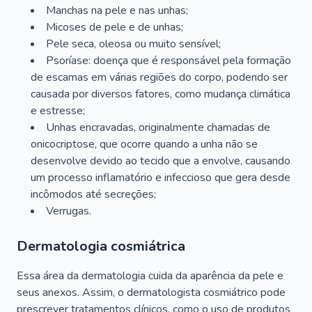
Manchas na pele e nas unhas;
Micoses de pele e de unhas;
Pele seca, oleosa ou muito sensível;
Psoríase: doença que é responsável pela formação
de escamas em várias regiões do corpo, podendo ser
causada por diversos fatores, como mudança climática
e estresse;
Unhas encravadas, originalmente chamadas de
onicocriptose, que ocorre quando a unha não se
desenvolve devido ao tecido que a envolve, causando
um processo inflamatório e infeccioso que gera desde
incômodos até secreções;
Verrugas.
Dermatologia cosmiátrica
Essa área da dermatologia cuida da aparência da pele e
seus anexos. Assim, o dermatologista cosmiátrico pode
prescrever tratamentos clínicos, como o uso de produtos