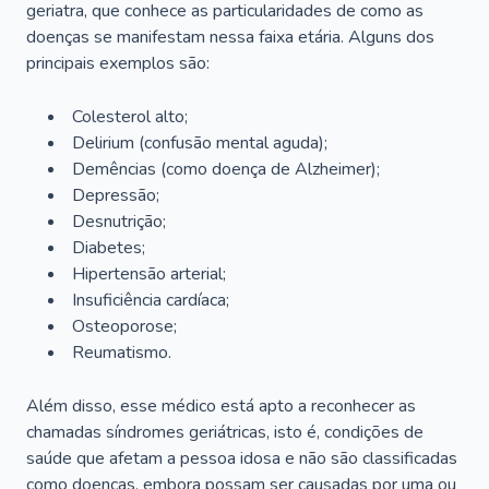
geriatra, que conhece as particularidades de como as
doenças se manifestam nessa faixa etária. Alguns dos
principais exemplos são:
Colesterol alto;
Delirium
(confusão mental aguda);
Demências (como doença de Alzheimer);
Depressão;
Desnutrição;
Diabetes;
Hipertensão arterial;
Insuficiência cardíaca;
Osteoporose;
Reumatismo.
Além disso, esse médico está apto a reconhecer as
chamadas síndromes geriátricas, isto é, condições de
saúde que afetam a pessoa idosa e não são classificadas
como doenças, embora possam ser causadas por uma ou