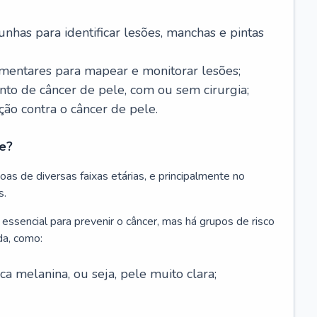
nhas para identificar lesões, manchas e pintas
entares para mapear e monitorar lesões;
ento de câncer de pele, com ou sem cirurgia;
ão contra o câncer de pele.
e?
as de diversas faixas etárias, e principalmente no
s.
 essencial para prevenir o câncer, mas há grupos de risco
da, como:
 melanina, ou seja, pele muito clara;