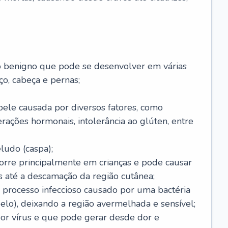
o benigno que pode se desenvolver em várias
o, cabeça e pernas;
pele causada por diversos fatores, como
terações hormonais, intolerância ao glúten, entre
udo (caspa);
orre principalmente em crianças e pode causar
 até a descamação da região cutânea;
 processo infeccioso causado por uma bactéria
 pelo), deixando a região avermelhada e sensível;
por vírus e que pode gerar desde dor e