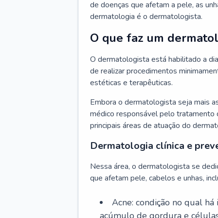
de doenças que afetam a pele, as unh
dermatologia é o dermatologista.
O que faz um dermatol
O dermatologista está habilitado a di
de realizar procedimentos minimamente
estéticas e terapêuticas.
Embora o dermatologista seja mais a
médico responsável pelo tratamento 
principais áreas de atuação do dermat
Dermatologia clínica e prev
Nessa área, o dermatologista se dedi
que afetam pele, cabelos e unhas, incl
Acne: condição no qual há
acúmulo de gordura e células 