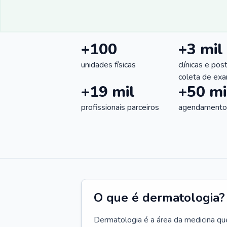
+100
+3 mil
unidades físicas
clínicas e pos
coleta de ex
+19 mil
+50 mi
profissionais parceiros
agendamentos
O que é dermatologia?
Dermatologia é a área da medicina qu