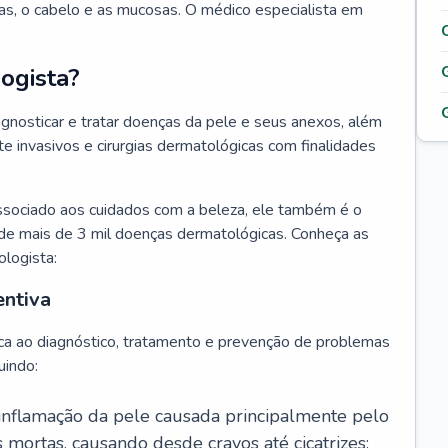
as, o cabelo e as mucosas. O médico especialista em
ogista?
agnosticar e tratar doenças da pele e seus anexos, além
 invasivos e cirurgias dermatológicas com finalidades
ssociado aos cuidados com a beleza, ele também é o
de mais de 3 mil doenças dermatológicas. Conheça as
ologista:
entiva
ca ao diagnóstico, tratamento e prevenção de problemas
uindo:
 inflamação da pele causada principalmente pelo
mortas, causando desde cravos até cicatrizes;