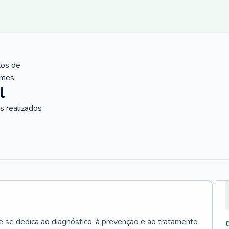
tos de
ames
l
 realizados
e se dedica ao diagnóstico, à prevenção e ao tratamento