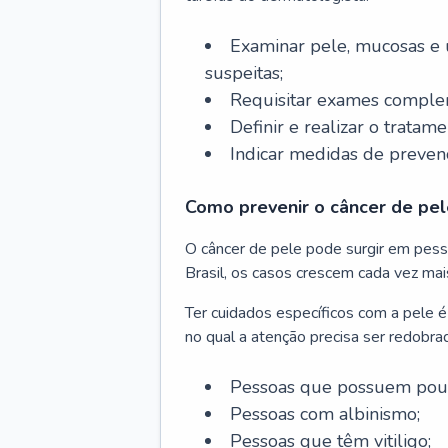
Examinar pele, mucosas e u
suspeitas;
Requisitar exames complem
Definir e realizar o tratam
Indicar medidas de prevenç
Como prevenir o câncer de pel
O câncer de pele pode surgir em pesso
Brasil, os casos crescem cada vez mai
Ter cuidados específicos com a pele é
no qual a atenção precisa ser redobra
Pessoas que possuem pouca
Pessoas com albinismo;
Pessoas que têm vitiligo;