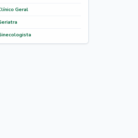
Clínico Geral
Geriatra
Ginecologista