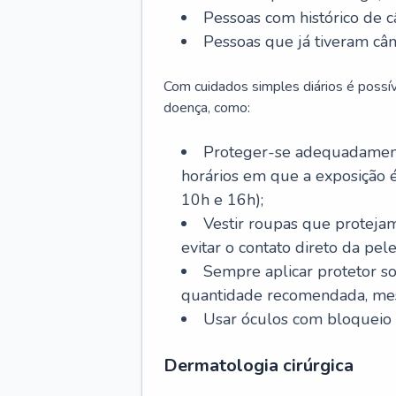
Pessoas com histórico de c
Pessoas que já tiveram cân
Com cuidados simples diários é possí
doença, como:
Proteger-se adequadamente
horários em que a exposição é
10h e 16h);
Vestir roupas que proteja
evitar o contato direto da pele
Sempre aplicar protetor so
quantidade recomendada, me
Usar óculos com bloqueio 
Dermatologia cirúrgica