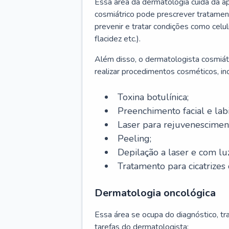
Essa área da dermatologia cuida da a
cosmiátrico pode prescrever tratament
prevenir e tratar condições como celul
flacidez etc.).
Além disso, o dermatologista cosmiátr
realizar procedimentos cosméticos, inc
Toxina botulínica;
Preenchimento facial e labi
Laser para rejuvenescimen
Peeling;
Depilação a laser e com lu
Tratamento para cicatrizes 
Dermatologia oncológica
Essa área se ocupa do diagnóstico, t
tarefas do dermatologista: