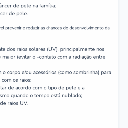
âncer de pele na família;
cer de pele.
vel prevenir e reduzir as chances de desenvolvimento da
 dos raios solares (UV), principalmente nos
 maior (evitar o -contato com a radiação entre
m o corpo e/ou acessórios (como sombrinha) para
 com os raios;
lar de acordo com o tipo de pele e a
smo quando o tempo está nublado;
de raios UV.