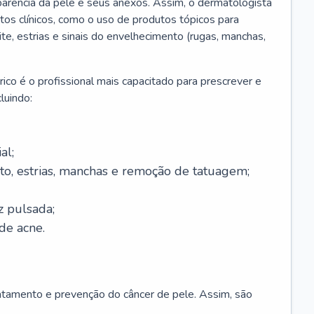
parência da pele e seus anexos. Assim, o dermatologista
os clínicos, como o uso de produtos tópicos para
ite, estrias e sinais do envelhecimento (rugas, manchas,
ico é o profissional mais capacitado para prescrever e
luindo:
al;
to, estrias, manchas e remoção de tatuagem;
z pulsada;
de acne.
ratamento e prevenção do câncer de pele. Assim, são