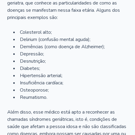
geriatra, que conhece as particularidades de como as
doenças se manifestam nessa faixa etária. Alguns dos
principais exemplos são:
Colesterol alto;
Delirium
(confusão mental aguda);
Demências (como doença de Alzheimer);
Depressão;
Desnutrição;
Diabetes;
Hipertensão arterial;
Insuficiência cardíaca;
Osteoporose;
Reumatismo.
Além disso, esse médico está apto a reconhecer as
chamadas síndromes geriátricas, isto é, condições de
saúde que afetam a pessoa idosa e não são classificadas
como doenças, embora possam ser causadas por uma ou