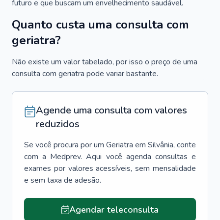
futuro e que buscam um envelhecimento saudável.
Quanto custa uma consulta com
geriatra?
Não existe um valor tabelado, por isso o preço de uma
consulta com geriatra pode variar bastante.
Agende uma consulta com valores
reduzidos
Se você procura por um
Geriatra
em
Silvânia
, conte
com a Medprev. Aqui você agenda consultas e
exames por valores acessíveis, sem mensalidade
e sem taxa de adesão.
Agendar teleconsulta