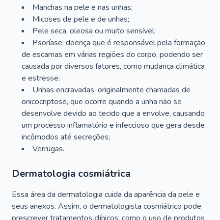
Manchas na pele e nas unhas;
Micoses de pele e de unhas;
Pele seca, oleosa ou muito sensível;
Psoríase: doença que é responsável pela formação
de escamas em várias regiões do corpo, podendo ser
causada por diversos fatores, como mudança climática
e estresse;
Unhas encravadas, originalmente chamadas de
onicocriptose, que ocorre quando a unha não se
desenvolve devido ao tecido que a envolve, causando
um processo inflamatório e infeccioso que gera desde
incômodos até secreções;
Verrugas.
Dermatologia cosmiátrica
Essa área da dermatologia cuida da aparência da pele e
seus anexos. Assim, o dermatologista cosmiátrico pode
prescrever tratamentos clínicos, como o uso de produtos