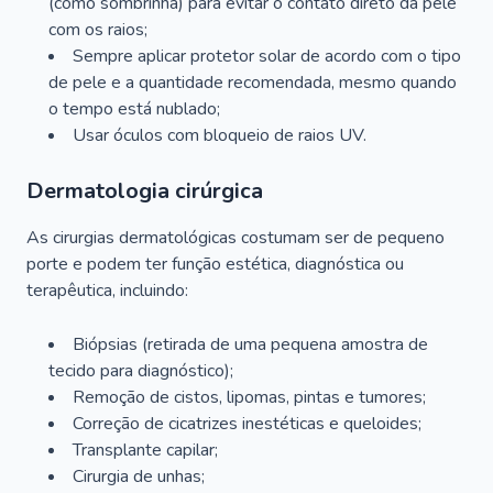
(como sombrinha) para evitar o contato direto da pele
com os raios;
Sempre aplicar protetor solar de acordo com o tipo
de pele e a quantidade recomendada, mesmo quando
o tempo está nublado;
Usar óculos com bloqueio de raios UV.
Dermatologia cirúrgica
As cirurgias dermatológicas costumam ser de pequeno
porte e podem ter função estética, diagnóstica ou
terapêutica, incluindo:
Biópsias (retirada de uma pequena amostra de
tecido para diagnóstico);
Remoção de cistos, lipomas, pintas e tumores;
Correção de cicatrizes inestéticas e queloides;
Transplante capilar;
Cirurgia de unhas;