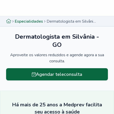
Menu lateral
Menu lateral
Especialidades
Dermatologista em Silvânia - GO
Dermatologista em Silvânia -
GO
Aproveite os valores reduzidos e agende agora a sua
consulta.
Agendar teleconsulta
Há mais de 25 anos a Medprev facilita
seu acesso à saúde