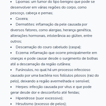
Lipomas: um tumor do tipo benigno que pode se
desenvolver em várias regiões do corpo, como
pescoço, cabeça e pernas;
Coceira;
Dermatites: inflamação da pele causada por
diversos fatores, como alergias, herança genética,
alterações hormonais, intolerância ao glúten, entre
outros;
Descamação do couro cabeludo (caspa);
Eczema: inflamação que ocorre principalmente em
crianças e pode causar desde o surgimento de bolhas
até a descamação da região cutânea;
Furúnculos, no qual há um processo infeccioso
causado por uma bactéria nos folículos pilosos (raiz do
pelo), deixando a região avermelhada e sensível;
Herpes: infecção causada por vírus e que pode
gerar desde dor e desconforto até feridas;
Hiperidrose (suor excessivo);
Hirsutismo (excesso de pelos);