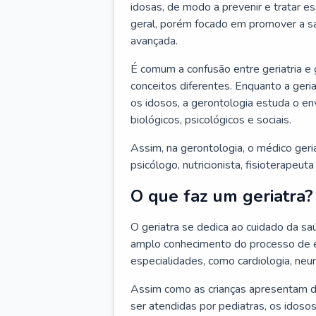
idosas, de modo a prevenir e tratar e
geral, porém focado em promover a sa
avançada.
É comum a confusão entre geriatria e
conceitos diferentes. Enquanto a ger
os idosos, a gerontologia estuda o e
biológicos, psicológicos e sociais.
Assim, na gerontologia, o médico geri
psicólogo, nutricionista, fisioterapeut
O que faz um geriatra?
O geriatra se dedica ao cuidado da sa
amplo conhecimento do processo de e
especialidades, como cardiologia, neur
Assim como as crianças apresentam d
ser atendidas por pediatras, os idos