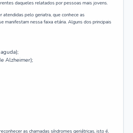
erentes daqueles relatados por pessoas mais jovens.
r atendidas pelo geriatra, que conhece as
e manifestam nessa faixa etária. Alguns dos principais
 aguda);
e Alzheimer);
econhecer as chamadas síndromes geriátricas, isto é,