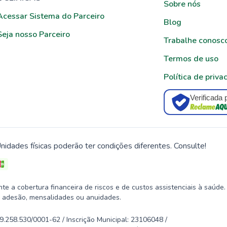
Sobre nós
Acessar Sistema do Parceiro
Blog
Seja nosso Parceiro
Trabalhe conosc
Termos de uso
Política de priva
Verificada 
nidades físicas poderão ter condições diferentes. Consulte!
 a cobertura financeira de riscos e de custos assistenciais à saúde.
 adesão, mensalidades ou anuidades.
58.530/0001-62 / Inscrição Municipal: 23106048 /