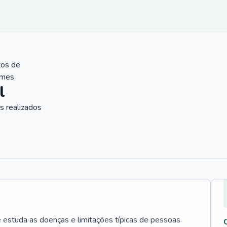
tos de
ames
l
 realizados
e estuda as doenças e limitações típicas de pessoas