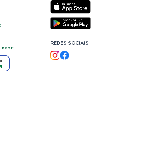
o
REDES SOCIAIS
cidade
por