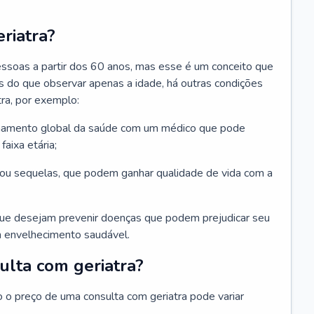
riatra?
essoas a partir dos 60 anos, mas esse é um conceito que
ais do que observar apenas a idade, há outras condições
ra, por exemplo:
hamento global da saúde com um médico que pode
faixa etária;
u sequelas, que podem ganhar qualidade de vida com a
que desejam prevenir doenças que podem prejudicar seu
 envelhecimento saudável.
ulta com geriatra?
o o preço de uma consulta com geriatra pode variar