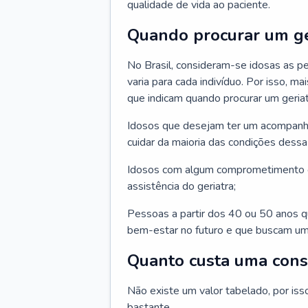
qualidade de vida ao paciente.
Quando procurar um ge
No Brasil, consideram-se idosas as p
varia para cada indivíduo. Por isso, m
que indicam quando procurar um geriat
Idosos que desejam ter um acompan
cuidar da maioria das condições dessa 
Idosos com algum comprometimento o
assistência do geriatra;
Pessoas a partir dos 40 ou 50 anos 
bem-estar no futuro e que buscam um
Quanto custa uma cons
Não existe um valor tabelado, por iss
bastante.