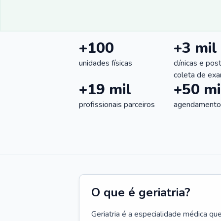
+100
+3 mil
unidades físicas
clínicas e pos
coleta de ex
+19 mil
+50 mi
profissionais parceiros
agendamentos
O que é geriatria?
Geriatria é a especialidade médica qu