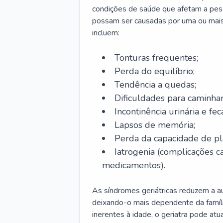
condições de saúde que afetam a pes
possam ser causadas por uma ou mais
incluem:
Tonturas frequentes;
Perda do equilíbrio;
Tendência a quedas;
Dificuldades para caminhar
Incontinência urinária e feca
Lapsos de memória;
Perda da capacidade de p
Iatrogenia (complicações 
medicamentos).
As síndromes geriátricas reduzem a aut
deixando-o mais dependente da famíl
inerentes à idade, o geriatra pode atu