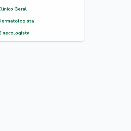
Clínico Geral
Dermatologista
Ginecologista