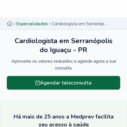
Menu lateral
Menu lateral
Especialidades
Cardiologista em Serranópolis do Iguaçu - PR
Cardiologista em Serranópolis
do Iguaçu - PR
Aproveite os valores reduzidos e agende agora a sua
consulta.
Agendar teleconsulta
Há mais de 25 anos a Medprev facilita
seu acesso à saúde