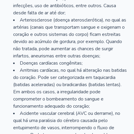
infecções, uso de antibióticos, entre outros. Causa
desde falta de ar até dor;
Arteriosclerose (doença aterosclerótica), no qual as
artérias (canais que transportam sangue e oxigenam o
coração e outros sistemas do corpo) ficam estreitas
devido ao acúmulo de gordura, por exemplo. Quando
não tratada, pode aumentar as chances de surgir
infartos, aneurismas entre outras doenças;
Doenças cardíacas congênitas;
Arritmias cardíacas, no qual há alteração nas batidas
do coração. Pode ser categorizada em taquicardia
(batidas aceleradas) ou bradicardias (batidas lentas).
Em ambos os casos, a irregularidade pode
comprometer o bombeamento do sangue e
funcionamento adequado do coração;
Acidente vascular cerebral (AVC ou derrame), no
qual há uma paralisia do cérebro causada pelo
entupimento de vasos, interrompendo o fluxo de