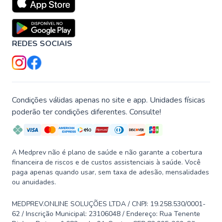
REDES SOCIAIS
Condições válidas apenas no site e app. Unidades físicas
poderão ter condições diferentes. Consulte!
A Medprev não é plano de saúde e não garante a cobertura
financeira de riscos e de custos assistenciais à saúde. Você
paga apenas quando usar, sem taxa de adesão, mensalidades
ou anuidades.
MEDPREV.ONLINE SOLUÇÕES LTDA / CNPJ: 19.258.530/0001-
62 / Inscrição Municipal: 23106048 / Endereço: Rua Tenente