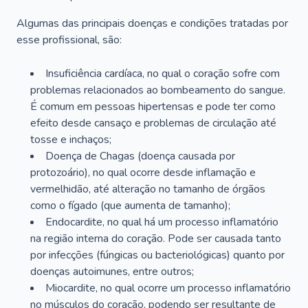
Algumas das principais doenças e condições tratadas por
esse profissional, são:
Insuficiência cardíaca, no qual o coração sofre com
problemas relacionados ao bombeamento do sangue.
É comum em pessoas hipertensas e pode ter como
efeito desde cansaço e problemas de circulação até
tosse e inchaços;
Doença de Chagas (doença causada por
protozoário), no qual ocorre desde inflamação e
vermelhidão, até alteração no tamanho de órgãos
como o fígado (que aumenta de tamanho);
Endocardite, no qual há um processo inflamatório
na região interna do coração. Pode ser causada tanto
por infecções (fúngicas ou bacteriológicas) quanto por
doenças autoimunes, entre outros;
Miocardite, no qual ocorre um processo inflamatório
no músculos do coração, podendo ser resultante de