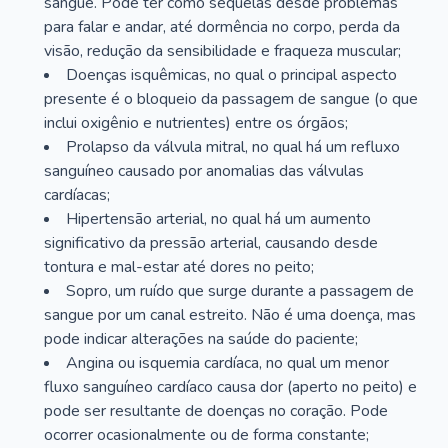
sangue. Pode ter como sequelas desde problemas
para falar e andar, até dormência no corpo, perda da
visão, redução da sensibilidade e fraqueza muscular;
Doenças isquêmicas, no qual o principal aspecto
presente é o bloqueio da passagem de sangue (o que
inclui oxigênio e nutrientes) entre os órgãos;
Prolapso da válvula mitral, no qual há um refluxo
sanguíneo causado por anomalias das válvulas
cardíacas;
Hipertensão arterial, no qual há um aumento
significativo da pressão arterial, causando desde
tontura e mal-estar até dores no peito;
Sopro, um ruído que surge durante a passagem de
sangue por um canal estreito. Não é uma doença, mas
pode indicar alterações na saúde do paciente;
Angina ou isquemia cardíaca, no qual um menor
fluxo sanguíneo cardíaco causa dor (aperto no peito) e
pode ser resultante de doenças no coração. Pode
ocorrer ocasionalmente ou de forma constante;