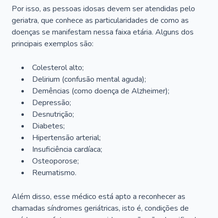
Por isso, as pessoas idosas devem ser atendidas pelo
geriatra, que conhece as particularidades de como as
doenças se manifestam nessa faixa etária. Alguns dos
principais exemplos são:
Colesterol alto;
Delirium
(confusão mental aguda);
Demências (como doença de Alzheimer);
Depressão;
Desnutrição;
Diabetes;
Hipertensão arterial;
Insuficiência cardíaca;
Osteoporose;
Reumatismo.
Além disso, esse médico está apto a reconhecer as
chamadas síndromes geriátricas, isto é, condições de