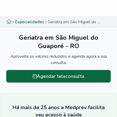
Menu lateral
Menu lateral
Especialidades
Geriatra em São Miguel do Guaporé - RO
Geriatra em São Miguel do
Guaporé - RO
Aproveite os valores reduzidos e agende agora a sua
consulta.
Agendar teleconsulta
Há mais de 25 anos a Medprev facilita
seu acesso à saúde