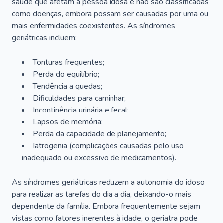
saúde que afetam a pessoa idosa e não são classificadas
como doenças, embora possam ser causadas por uma ou
mais enfermidades coexistentes. As síndromes
geriátricas incluem:
Tonturas frequentes;
Perda do equilíbrio;
Tendência a quedas;
Dificuldades para caminhar;
Incontinência urinária e fecal;
Lapsos de memória;
Perda da capacidade de planejamento;
Iatrogenia (complicações causadas pelo uso
inadequado ou excessivo de medicamentos).
As síndromes geriátricas reduzem a autonomia do idoso
para realizar as tarefas do dia a dia, deixando-o mais
dependente da família. Embora frequentemente sejam
vistas como fatores inerentes à idade, o geriatra pode