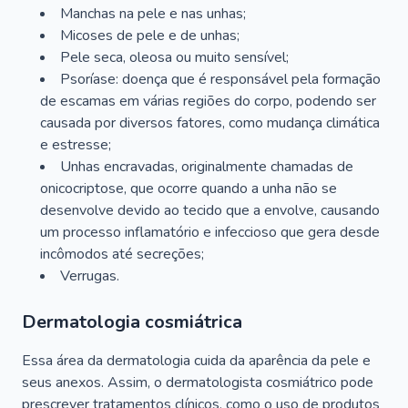
Manchas na pele e nas unhas;
Micoses de pele e de unhas;
Pele seca, oleosa ou muito sensível;
Psoríase: doença que é responsável pela formação
de escamas em várias regiões do corpo, podendo ser
causada por diversos fatores, como mudança climática
e estresse;
Unhas encravadas, originalmente chamadas de
onicocriptose, que ocorre quando a unha não se
desenvolve devido ao tecido que a envolve, causando
um processo inflamatório e infeccioso que gera desde
incômodos até secreções;
Verrugas.
Dermatologia cosmiátrica
Essa área da dermatologia cuida da aparência da pele e
seus anexos. Assim, o dermatologista cosmiátrico pode
prescrever tratamentos clínicos, como o uso de produtos