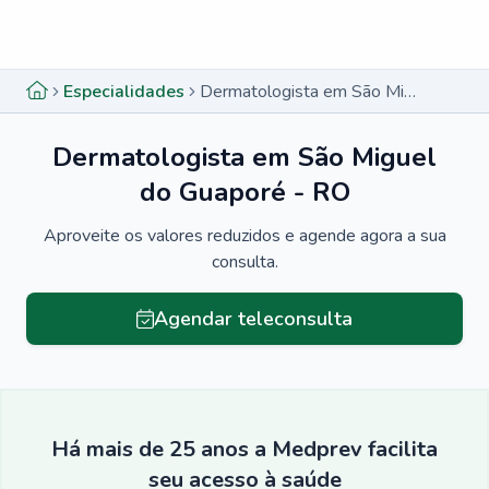
Menu lateral
Menu lateral
Especialidades
Dermatologista em São Miguel do Guaporé - RO
Dermatologista em São Miguel
do Guaporé - RO
Aproveite os valores reduzidos e agende agora a sua
consulta.
Agendar teleconsulta
Há mais de 25 anos a Medprev facilita
seu acesso à saúde