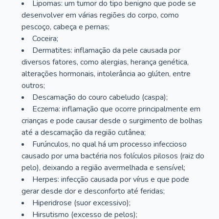
Lipomas: um tumor do tipo benigno que pode se
desenvolver em várias regiões do corpo, como
pescoço, cabeça e pernas;
Coceira;
Dermatites: inflamação da pele causada por
diversos fatores, como alergias, herança genética,
alterações hormonais, intolerância ao glúten, entre
outros;
Descamação do couro cabeludo (caspa);
Eczema: inflamação que ocorre principalmente em
crianças e pode causar desde o surgimento de bolhas
até a descamação da região cutânea;
Furúnculos, no qual há um processo infeccioso
causado por uma bactéria nos folículos pilosos (raiz do
pelo), deixando a região avermelhada e sensível;
Herpes: infecção causada por vírus e que pode
gerar desde dor e desconforto até feridas;
Hiperidrose (suor excessivo);
Hirsutismo (excesso de pelos);