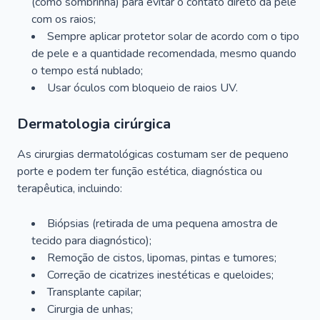
(como sombrinha) para evitar o contato direto da pele
com os raios;
Sempre aplicar protetor solar de acordo com o tipo
de pele e a quantidade recomendada, mesmo quando
o tempo está nublado;
Usar óculos com bloqueio de raios UV.
Dermatologia cirúrgica
As cirurgias dermatológicas costumam ser de pequeno
porte e podem ter função estética, diagnóstica ou
terapêutica, incluindo:
Biópsias (retirada de uma pequena amostra de
tecido para diagnóstico);
Remoção de cistos, lipomas, pintas e tumores;
Correção de cicatrizes inestéticas e queloides;
Transplante capilar;
Cirurgia de unhas;