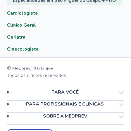
Especialidades em São Miguel do Guaporé - RO
Cardiologista
Clínico Geral
Geriatra
Ginecologista
© Medprev,
2026
,
live
Todos os direitos reservados
PARA VOCÊ
PARA PROFISSIONAIS E CLÍNICAS
SOBRE A MEDPREV