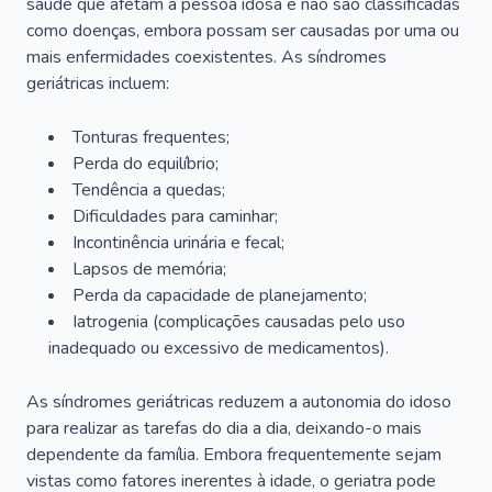
saúde que afetam a pessoa idosa e não são classificadas
como doenças, embora possam ser causadas por uma ou
mais enfermidades coexistentes. As síndromes
geriátricas incluem:
Tonturas frequentes;
Perda do equilíbrio;
Tendência a quedas;
Dificuldades para caminhar;
Incontinência urinária e fecal;
Lapsos de memória;
Perda da capacidade de planejamento;
Iatrogenia (complicações causadas pelo uso
inadequado ou excessivo de medicamentos).
As síndromes geriátricas reduzem a autonomia do idoso
para realizar as tarefas do dia a dia, deixando-o mais
dependente da família. Embora frequentemente sejam
vistas como fatores inerentes à idade, o geriatra pode