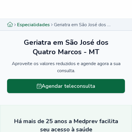
Menu lateral
Menu lateral
Especialidades
Geriatra em São José dos Quatro Marcos - MT
Geriatra em São José dos
Quatro Marcos - MT
Aproveite os valores reduzidos e agende agora a sua
consulta.
Agendar teleconsulta
Há mais de 25 anos a Medprev facilita
seu acesso à saúde