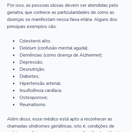
Por isso, as pessoas idosas devem ser atendidas pelo
geriatra, que conhece as particularidades de como as
doenças se manifestam nessa faixa etária. Alguns dos
principais exemplos são:
Colesterol alto;
Delirium
(confusão mental aguda);
Demências (como doença de Alzheimer);
Depressão;
Desnutrição;
Diabetes;
Hipertensão arterial;
Insuficiência cardíaca;
Osteoporose;
Reumatismo.
Além disso, esse médico está apto a reconhecer as
chamadas síndromes geriátricas, isto é, condições de