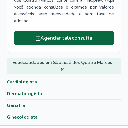
dos Quatro Marcos
, conte com a Medprev. Aqui
você agenda consultas e exames por valores
acessíveis, sem mensalidade e sem taxa de
adesão.
Agendar teleconsulta
Especialidades em São José dos Quatro Marcos -
MT
Cardiologista
Dermatologista
Geriatra
Ginecologista