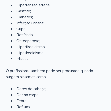
Hipertensão arterial;
Gastrite;
Diabetes;
Infecção urinária;
Gripe;
Resfriado;
Osteoporose;
Hipertireoidismo;
Hipotireoidismo;
Micose.
O profissional também pode ser procurado quando
surgem sintomas como:
Dores de cabeça;
Dor no corpo;
Febre;
Refluxo;