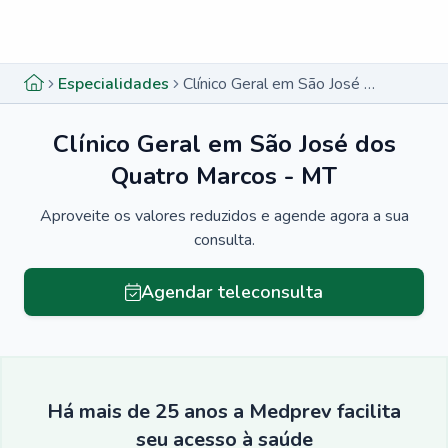
Menu lateral
Menu lateral
Especialidades
Clínico Geral em São José dos Quatro Marcos - MT
Clínico Geral em São José dos
Quatro Marcos - MT
Aproveite os valores reduzidos e agende agora a sua
consulta.
Agendar teleconsulta
Há mais de 25 anos a Medprev facilita
seu acesso à saúde