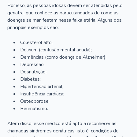
Por isso, as pessoas idosas devem ser atendidas pelo
geriatra, que conhece as particularidades de como as
doenças se manifestam nessa faixa etária. Alguns dos
principais exemplos são:
Colesterol alto;
Delirium
(confusão mental aguda);
Demências (como doença de Alzheimer);
Depressão;
Desnutrição;
Diabetes;
Hipertensão arterial;
Insuficiência cardíaca;
Osteoporose;
Reumatismo.
Além disso, esse médico está apto a reconhecer as
chamadas síndromes geriátricas, isto é, condições de