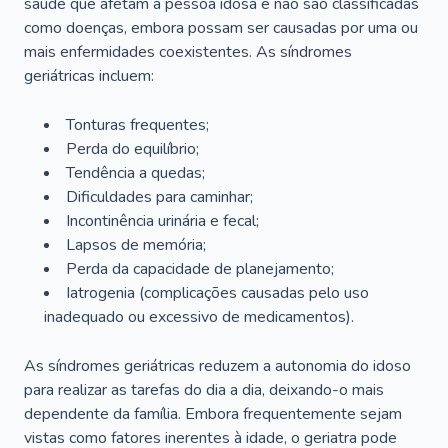
saúde que afetam a pessoa idosa e não são classificadas
como doenças, embora possam ser causadas por uma ou
mais enfermidades coexistentes. As síndromes
geriátricas incluem:
Tonturas frequentes;
Perda do equilíbrio;
Tendência a quedas;
Dificuldades para caminhar;
Incontinência urinária e fecal;
Lapsos de memória;
Perda da capacidade de planejamento;
Iatrogenia (complicações causadas pelo uso
inadequado ou excessivo de medicamentos).
As síndromes geriátricas reduzem a autonomia do idoso
para realizar as tarefas do dia a dia, deixando-o mais
dependente da família. Embora frequentemente sejam
vistas como fatores inerentes à idade, o geriatra pode