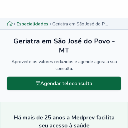
Menu lateral
Menu lateral
Especialidades
Geriatra em São José do Povo - MT
Geriatra em São José do Povo -
MT
Aproveite os valores reduzidos e agende agora a sua
consulta.
Agendar teleconsulta
Há mais de 25 anos a Medprev facilita
seu acesso à saúde