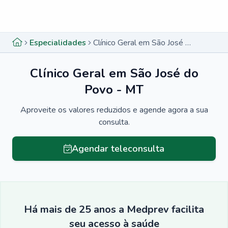
Menu lateral
Menu lateral
Especialidades
Clínico Geral em São José do Povo - MT
Clínico Geral em São José do
Povo - MT
Aproveite os valores reduzidos e agende agora a sua
consulta.
Agendar teleconsulta
Há mais de 25 anos a Medprev facilita
seu acesso à saúde