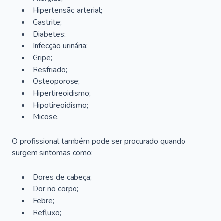
Hipertensão arterial;
Gastrite;
Diabetes;
Infecção urinária;
Gripe;
Resfriado;
Osteoporose;
Hipertireoidismo;
Hipotireoidismo;
Micose.
O profissional também pode ser procurado quando
surgem sintomas como:
Dores de cabeça;
Dor no corpo;
Febre;
Refluxo;