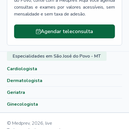
do Povo
, conte com a Medprev. Aqui você agenda
consultas e exames por valores acessíveis, sem
mensalidade e sem taxa de adesão.
Agendar teleconsulta
Especialidades em São José do Povo - MT
Cardiologista
Dermatologista
Geriatra
Ginecologista
© Medprev,
2026
,
live