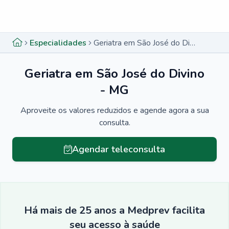
Menu lateral
Menu lateral
Especialidades
Geriatra em São José do Divino - MG
Geriatra em São José do Divino
- MG
Aproveite os valores reduzidos e agende agora a sua
consulta.
Agendar teleconsulta
Há mais de 25 anos a Medprev facilita
seu acesso à saúde