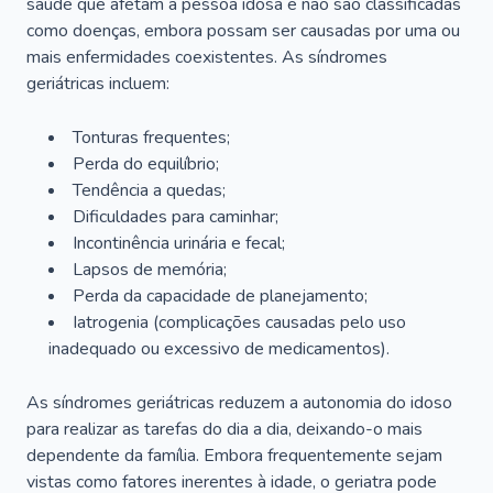
saúde que afetam a pessoa idosa e não são classificadas
como doenças, embora possam ser causadas por uma ou
mais enfermidades coexistentes. As síndromes
geriátricas incluem:
Tonturas frequentes;
Perda do equilíbrio;
Tendência a quedas;
Dificuldades para caminhar;
Incontinência urinária e fecal;
Lapsos de memória;
Perda da capacidade de planejamento;
Iatrogenia (complicações causadas pelo uso
inadequado ou excessivo de medicamentos).
As síndromes geriátricas reduzem a autonomia do idoso
para realizar as tarefas do dia a dia, deixando-o mais
dependente da família. Embora frequentemente sejam
vistas como fatores inerentes à idade, o geriatra pode