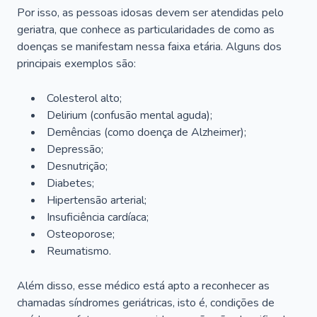
Por isso, as pessoas idosas devem ser atendidas pelo
geriatra, que conhece as particularidades de como as
doenças se manifestam nessa faixa etária. Alguns dos
principais exemplos são:
Colesterol alto;
Delirium
(confusão mental aguda);
Demências (como doença de Alzheimer);
Depressão;
Desnutrição;
Diabetes;
Hipertensão arterial;
Insuficiência cardíaca;
Osteoporose;
Reumatismo.
Além disso, esse médico está apto a reconhecer as
chamadas síndromes geriátricas, isto é, condições de