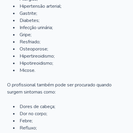
Hipertensão arterial;
Gastrite;
Diabetes;
Infecção urinária;
Gripe;
Resfriado;
Osteoporose;
Hipertireoidismo;
Hipotireoidismo;
Micose.
O profissional também pode ser procurado quando
surgem sintomas como:
Dores de cabeça;
Dor no corpo;
Febre;
Refluxo;