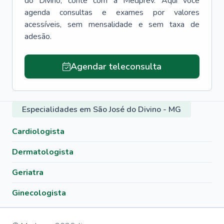
do Divino
, conte com a Medprev. Aqui você
agenda consultas e exames por valores
acessíveis, sem mensalidade e sem taxa de
adesão.
Agendar teleconsulta
Especialidades em São José do Divino - MG
Cardiologista
Dermatologista
Geriatra
Ginecologista