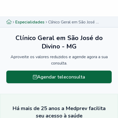
Menu lateral
Menu lateral
Especialidades
Clínico Geral em São José do Divino - MG
Clínico Geral em São José do
Divino - MG
Aproveite os valores reduzidos e agende agora a sua
consulta.
Agendar teleconsulta
Há mais de 25 anos a Medprev facilita
seu acesso à saúde