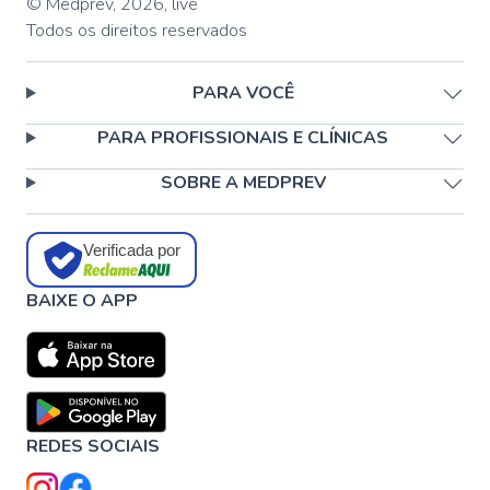
© Medprev,
2026
,
live
Todos os direitos reservados
PARA VOCÊ
PARA PROFISSIONAIS E CLÍNICAS
SOBRE A MEDPREV
Verificada por
BAIXE O APP
REDES SOCIAIS