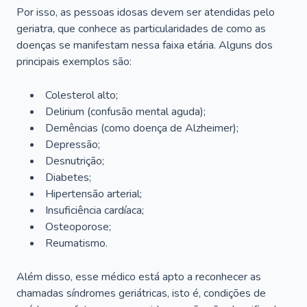
Por isso, as pessoas idosas devem ser atendidas pelo
geriatra, que conhece as particularidades de como as
doenças se manifestam nessa faixa etária. Alguns dos
principais exemplos são:
Colesterol alto;
Delirium
(confusão mental aguda);
Demências (como doença de Alzheimer);
Depressão;
Desnutrição;
Diabetes;
Hipertensão arterial;
Insuficiência cardíaca;
Osteoporose;
Reumatismo.
Além disso, esse médico está apto a reconhecer as
chamadas síndromes geriátricas, isto é, condições de