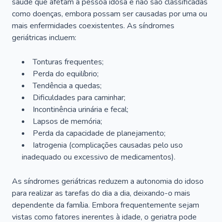
saúde que afetam a pessoa idosa e não são classificadas
como doenças, embora possam ser causadas por uma ou
mais enfermidades coexistentes. As síndromes
geriátricas incluem:
Tonturas frequentes;
Perda do equilíbrio;
Tendência a quedas;
Dificuldades para caminhar;
Incontinência urinária e fecal;
Lapsos de memória;
Perda da capacidade de planejamento;
Iatrogenia (complicações causadas pelo uso
inadequado ou excessivo de medicamentos).
As síndromes geriátricas reduzem a autonomia do idoso
para realizar as tarefas do dia a dia, deixando-o mais
dependente da família. Embora frequentemente sejam
vistas como fatores inerentes à idade, o geriatra pode