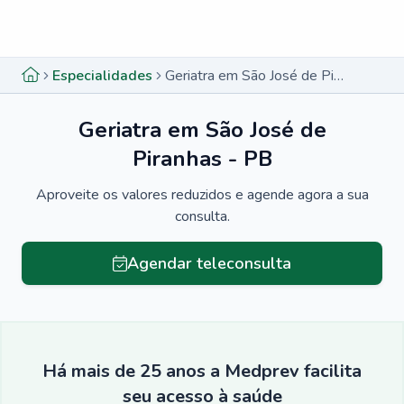
Menu lateral
Menu lateral
Especialidades
Geriatra em São José de Piranhas - PB
Geriatra em São José de
Piranhas - PB
Aproveite os valores reduzidos e agende agora a sua
consulta.
Agendar teleconsulta
Há mais de 25 anos a Medprev facilita
seu acesso à saúde