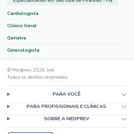
Especialidades em São José de Piranhas - PB
Cardiologista
Clínico Geral
Geriatra
Ginecologista
© Medprev,
2026
,
live
Todos os direitos reservados
PARA VOCÊ
PARA PROFISSIONAIS E CLÍNICAS
SOBRE A MEDPREV