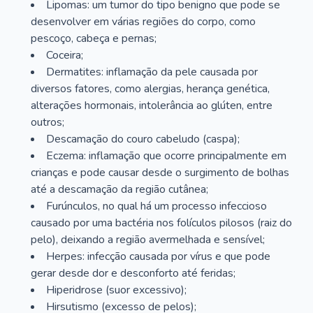
Lipomas: um tumor do tipo benigno que pode se
desenvolver em várias regiões do corpo, como
pescoço, cabeça e pernas;
Coceira;
Dermatites: inflamação da pele causada por
diversos fatores, como alergias, herança genética,
alterações hormonais, intolerância ao glúten, entre
outros;
Descamação do couro cabeludo (caspa);
Eczema: inflamação que ocorre principalmente em
crianças e pode causar desde o surgimento de bolhas
até a descamação da região cutânea;
Furúnculos, no qual há um processo infeccioso
causado por uma bactéria nos folículos pilosos (raiz do
pelo), deixando a região avermelhada e sensível;
Herpes: infecção causada por vírus e que pode
gerar desde dor e desconforto até feridas;
Hiperidrose (suor excessivo);
Hirsutismo (excesso de pelos);