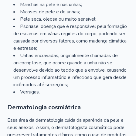
Manchas na pele e nas unhas;
Micoses de pele e de unhas;
Pele seca, oleosa ou muito sensível;
Psoríase: doença que é responsável pela formação
de escamas em várias regiões do corpo, podendo ser
causada por diversos fatores, como mudança climática
e estresse;
Unhas encravadas, originalmente chamadas de
onicocriptose, que ocorre quando a unha não se
desenvolve devido ao tecido que a envolve, causando
um processo inflamatório e infeccioso que gera desde
incômodos até secreções;
Verrugas.
Dermatologia cosmiátrica
Essa área da dermatologia cuida da aparência da pele e
seus anexos. Assim, o dermatologista cosmiátrico pode
prescrever tratamentos clínicos, como o uso de produtos