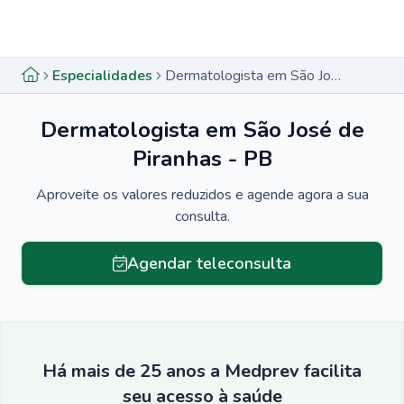
Menu lateral
Menu lateral
Especialidades
Dermatologista em São José de Piranhas - PB
Dermatologista em São José de
Piranhas - PB
Aproveite os valores reduzidos e agende agora a sua
consulta.
Agendar teleconsulta
Há mais de 25 anos a Medprev facilita
seu acesso à saúde