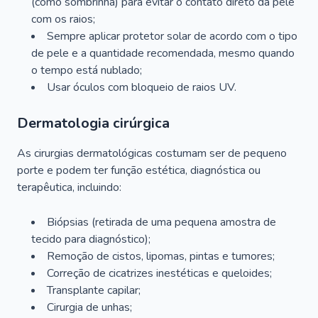
(como sombrinha) para evitar o contato direto da pele
com os raios;
Sempre aplicar protetor solar de acordo com o tipo
de pele e a quantidade recomendada, mesmo quando
o tempo está nublado;
Usar óculos com bloqueio de raios UV.
Dermatologia cirúrgica
As cirurgias dermatológicas costumam ser de pequeno
porte e podem ter função estética, diagnóstica ou
terapêutica, incluindo:
Biópsias (retirada de uma pequena amostra de
tecido para diagnóstico);
Remoção de cistos, lipomas, pintas e tumores;
Correção de cicatrizes inestéticas e queloides;
Transplante capilar;
Cirurgia de unhas;