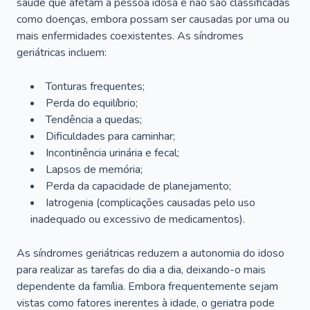
saúde que afetam a pessoa idosa e não são classificadas
como doenças, embora possam ser causadas por uma ou
mais enfermidades coexistentes. As síndromes
geriátricas incluem:
Tonturas frequentes;
Perda do equilíbrio;
Tendência a quedas;
Dificuldades para caminhar;
Incontinência urinária e fecal;
Lapsos de memória;
Perda da capacidade de planejamento;
Iatrogenia (complicações causadas pelo uso
inadequado ou excessivo de medicamentos).
As síndromes geriátricas reduzem a autonomia do idoso
para realizar as tarefas do dia a dia, deixando-o mais
dependente da família. Embora frequentemente sejam
vistas como fatores inerentes à idade, o geriatra pode