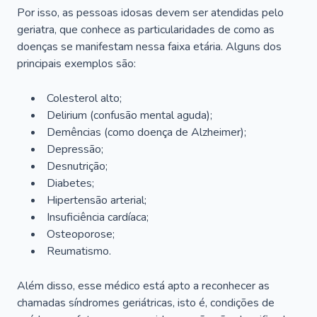
Por isso, as pessoas idosas devem ser atendidas pelo
geriatra, que conhece as particularidades de como as
doenças se manifestam nessa faixa etária. Alguns dos
principais exemplos são:
Colesterol alto;
Delirium
(confusão mental aguda);
Demências (como doença de Alzheimer);
Depressão;
Desnutrição;
Diabetes;
Hipertensão arterial;
Insuficiência cardíaca;
Osteoporose;
Reumatismo.
Além disso, esse médico está apto a reconhecer as
chamadas síndromes geriátricas, isto é, condições de