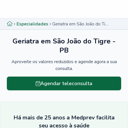
Menu lateral
Menu lateral
Especialidades
Geriatra em São João do Tigre - PB
Geriatra em São João do Tigre -
PB
Aproveite os valores reduzidos e agende agora a sua
consulta.
Agendar teleconsulta
Há mais de 25 anos a Medprev facilita
seu acesso à saúde