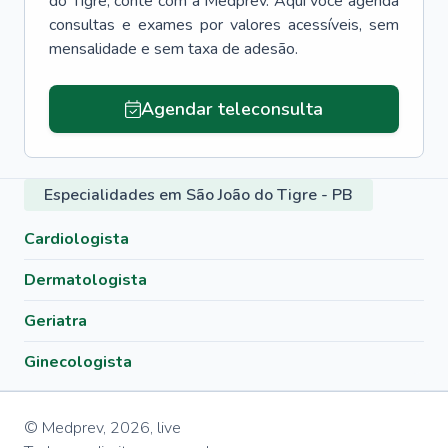
do Tigre
, conte com a Medprev. Aqui você agenda
consultas e exames por valores acessíveis, sem
mensalidade e sem taxa de adesão.
Agendar teleconsulta
Especialidades em São João do Tigre - PB
Cardiologista
Dermatologista
Geriatra
Ginecologista
© Medprev,
2026
,
live