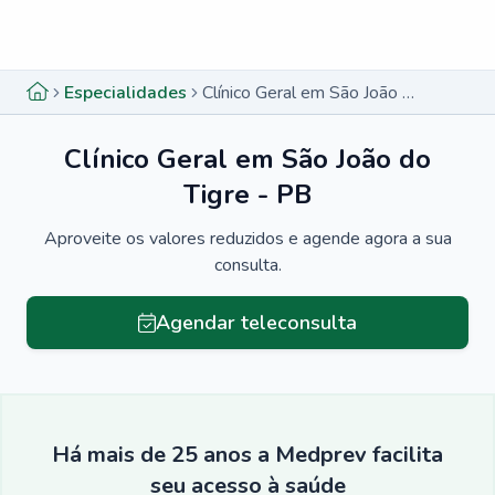
Menu lateral
Menu lateral
Especialidades
Clínico Geral em São João do Tigre - PB
Clínico Geral em São João do
Tigre - PB
Aproveite os valores reduzidos e agende agora a sua
consulta.
Agendar teleconsulta
Há mais de 25 anos a Medprev facilita
seu acesso à saúde