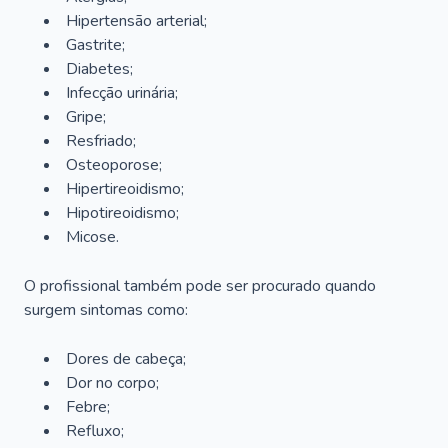
Hipertensão arterial;
Gastrite;
Diabetes;
Infecção urinária;
Gripe;
Resfriado;
Osteoporose;
Hipertireoidismo;
Hipotireoidismo;
Micose.
O profissional também pode ser procurado quando
surgem sintomas como:
Dores de cabeça;
Dor no corpo;
Febre;
Refluxo;